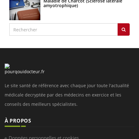
Maladie de Charcot (Sclérose latérale
amyotrophique)
Le site santé de référence avec chaque jour toute l'actualité
médicale decryptée par des médecins en exercice et les
conseils des meilleurs spécialistes.
À PROPOS
Données personnelles et cookies