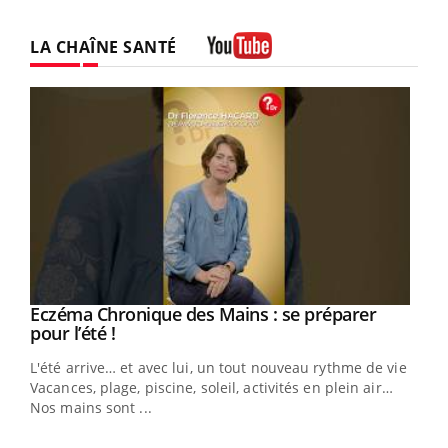
LA CHAÎNE SANTÉ
Youtube
Eczéma Chronique des Mains : se préparer
Youtube
Youtube
pour l’été !
L'été arrive… et avec lui, un tout nouveau rythme de vie !
Vacances, plage, piscine, soleil, activités en plein air…
Nos mains sont ...