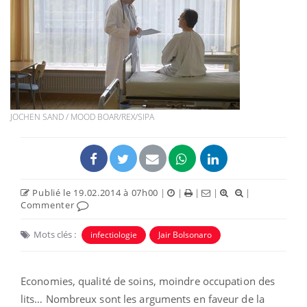
JOCHEN SAND / MOOD BOAR/REX/SIPA
Publié le 19.02.2014 à 07h00
|
|
|
|
|
Commenter
Mots clés :
infectiologie
Jair Bolsonaro
Economies, qualité de soins, moindre occupation des
lits… Nombreux sont les arguments en faveur de la