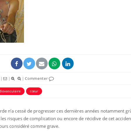
|
|
|
Commenter
iovasculaire
cœur
arde n’a cessé de progresser ces dernières années notamment gr
les risques de complication ou encore de récidive de cet acciden
ujours considéré comme grave.