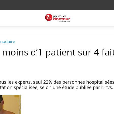
omadaire
 moins d’1 patient sur 4 fai
s les experts, seul 22% des personnes hospitalisée
tation spécialisée, selon une étude publiée par l’Invs