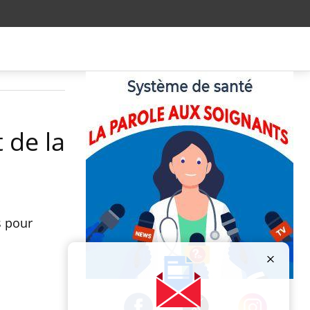
t de la
s pour
.
Publicité