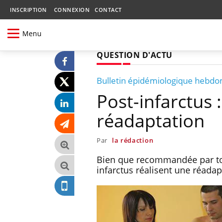
INSCRIPTION
CONNEXION
CONTACT
Menu
QUESTION D'ACTU
Bulletin épidémiologique hebd
Post-infarctus :
réadaptation
Par
la rédaction
Bien que recommandée par tou
infarctus réalisent une réadap