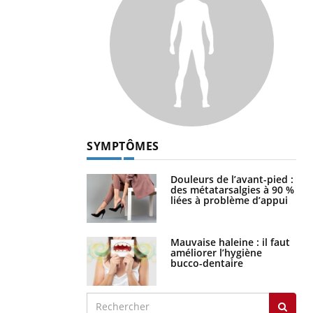
SYMPTÔMES
Douleurs de l’avant-pied :
des métatarsalgies à 90 %
liées à problème d’appui
Mauvaise haleine : il faut
améliorer l’hygiène
bucco-dentaire