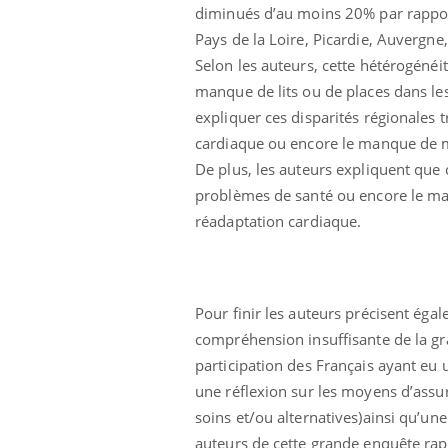
diminués d’au moins 20% par rappor
Pays de la Loire, Picardie, Auvergne
Selon les auteurs, cette hétérogénéit
manque de lits ou de places dans les
expliquer ces disparités régionales t
cardiaque ou encore le manque de 
De plus, les auteurs expliquent que 
problèmes de santé ou encore le man
réadaptation cardiaque.
Pour finir les auteurs précisent éga
compréhension insuffisante de la gra
participation des Français ayant eu
une réflexion sur les moyens d’assur
soins et/ou alternatives)ainsi qu’une
auteurs de cette grande enquête rap