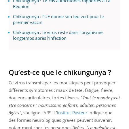
Chikungunya : 18 cas autochtones rapportés à La
Réunion
Chikungunya : l’UE donne son feu vert pour le
premier vaccin
Chikungunya : le virus reste dans l’organisme
longtemps après l’infection
Qu’est-ce que le chikungunya ?
Ce virus transmis par les moustiques peut provoquer
différents symptômes : maux de tête, fatigue, fièvre,
douleurs articulaires, fortes fièvres. "
Tout le monde peut
être concerné : nourrissons, enfants, adultes, personnes
âgées"
, souligne l’ARS. L’
institut Pasteur
indique que
des formes neurologiques graves peuvent survenir,
notamment chez les personnes âgées. "
La maladie est