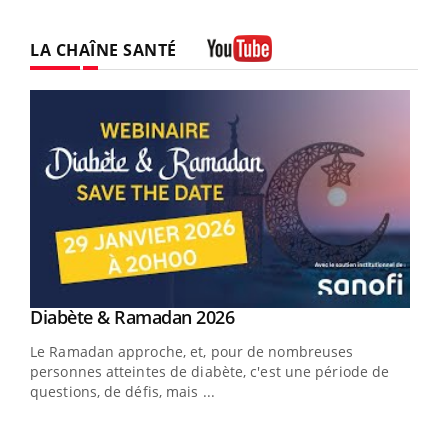
LA CHAÎNE SANTÉ
Youtube
Youtube
Diabète & Ramadan 2026
Youtube
Le Ramadan approche, et, pour de nombreuses
vie !
personnes atteintes de diabète, c'est une période de
…
questions, de défis, mais ...