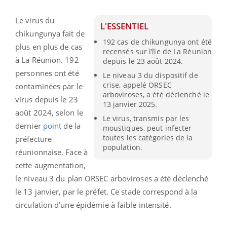
Le virus du
L'ESSENTIEL
chikungunya fait de
192 cas de chikungunya ont été
plus en plus de cas
recensés sur l’île de La Réunion
à La Réunion. 192
depuis le 23 août 2024.
personnes ont été
Le niveau 3 du dispositif de
crise, appelé ORSEC
contaminées par le
arboviroses, a été déclenché le
virus depuis le 23
13 janvier 2025.
août 2024, selon le
Le virus, transmis par les
dernier
point
de la
moustiques, peut infecter
toutes les catégories de la
préfecture
population.
réunionnaise. Face à
cette augmentation,
le niveau 3 du plan ORSEC arboviroses a été déclenché
le 13 janvier, par le préfet.
Ce stade correspond à
la
circulation d’une épidémie à faible intensité.