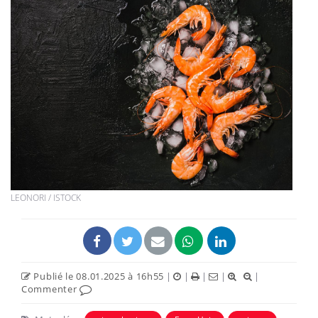
LEONORI / ISTOCK
Publié le 08.01.2025 à 16h55
|
|
|
|
|
Commenter