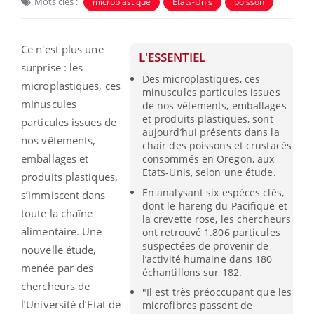
Mots clés :
microplastique
Etats-Unis
poisson
Ce n'est plus une
L'ESSENTIEL
surprise : les
Des microplastiques, ces
microplastiques, ces
minuscules particules issues
minuscules
de nos vêtements, emballages
et produits plastiques, sont
particules issues de
aujourd’hui présents dans la
nos vêtements,
chair des poissons et crustacés
emballages et
consommés en Oregon, aux
Etats-Unis, selon une étude.
produits plastiques,
En analysant six espèces clés,
s’immiscent dans
dont le hareng du Pacifique et
toute la chaîne
la crevette rose, les chercheurs
alimentaire. Une
ont retrouvé 1.806 particules
suspectées de provenir de
nouvelle étude,
l’activité humaine dans 180
menée par des
échantillons sur 182.
chercheurs de
"Il est très préoccupant que les
l’Université d’Etat de
microfibres passent de