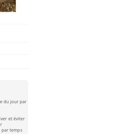
e du jour par
ver et éviter
er
 par temps