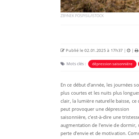
ZBYNEK POSPISIL/ISTOCK
Publié le 02.01.2025 à 17h37
|
|
Mots clés :
dépression saisonniére
En ce début d’année, les journées so
plus courtes et les nuits plus longue
clair, la lumière naturelle baisse, ce 
peut provoquer une dépression
saisonnière, c’est-à-dire une tristess
augmentation de l’envie de dormir,
perte d’envie et de motivation. Co