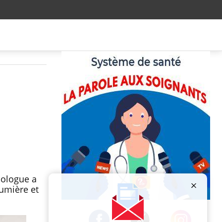
a
hologue a
lumière et
Publicité