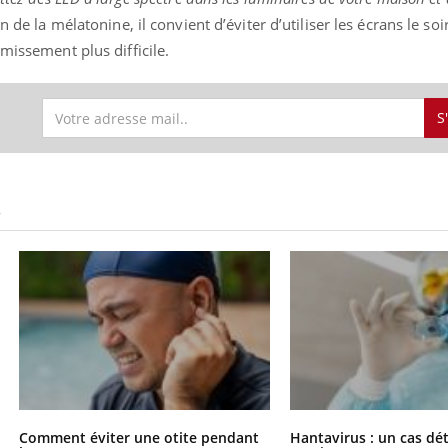
n de la mélatonine, il convient d’éviter d’utiliser les écrans le so
missement plus difficile.
S
S
Comment éviter une otite pendant
Hantavirus : un cas dé