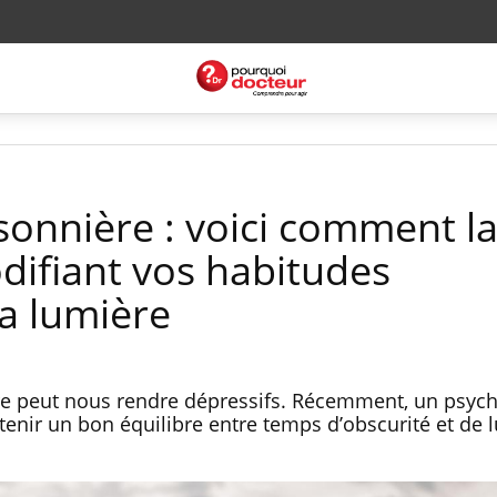
sonnière : voici comment l
difiant vos habitudes
la lumière
re peut nous rendre dépressifs. Récemment, un psyc
enir un bon équilibre entre temps d’obscurité et de 