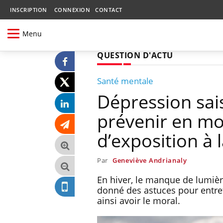
INSCRIPTION
CONNEXION
CONTACT
Menu
QUESTION D'ACTU
Santé mentale
Dépression sai
prévenir en mo
d’exposition à 
Par
Geneviève Andrianaly
En hiver, le manque de lumiè
donné des astuces pour entret
ainsi avoir le moral.