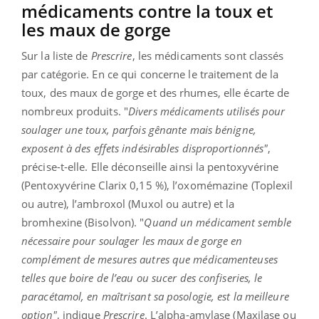
médicaments contre la toux et
les maux de gorge
Sur la liste de
Prescrire
, les médicaments sont classés
par catégorie. En ce qui concerne le traitement de la
toux, des maux de gorge et des rhumes, elle écarte de
nombreux produits. "
Divers médicaments utilisés pour
soulager une toux, parfois gênante mais bénigne,
exposent
à des effets indésirables disproportionnés"
,
précise-t-elle. Elle déconseille ainsi la pentoxyvérine
(Pentoxyvérine Clarix 0,15 %), l’oxomémazine (Toplexil
ou autre), l’ambroxol (Muxol ou autre) et la
bromhexine (Bisolvon). "
Quand un médicament semble
nécessaire pour soulager les maux de gorge en
complément de mesures autres que médicamenteuses
telles que boire de l’eau ou sucer des confiseries, le
paracétamol, en maîtrisant sa posologie, est la meilleure
option"
, indique
Prescrire
. L’alpha­-amylase (Maxilase ou