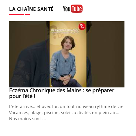
LA CHAÎNE SANTÉ
Youtube
Eczéma Chronique des Mains : se préparer
Youtube
Youtube
pour l’été !
L'été arrive… et avec lui, un tout nouveau rythme de vie !
Vacances, plage, piscine, soleil, activités en plein air…
Nos mains sont ...