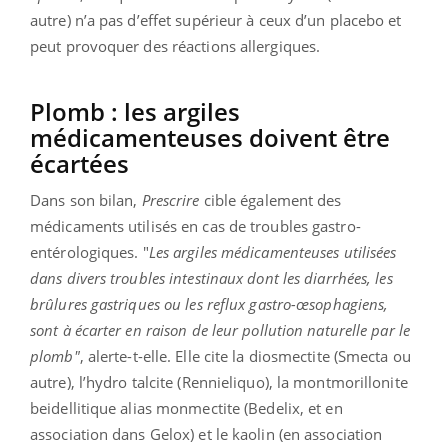
autre) n’a pas d’effet supérieur à ceux d’un placebo et
peut provoquer des réactions allergiques.
Plomb : les argiles
médicamenteuses doivent être
écartées
Dans son bilan,
Prescrire
cible également des
médicaments utilisés en cas de troubles gastro-
entérologiques. "
Les argiles médicamenteuses utilisées
dans divers troubles intestinaux dont les dia­rrhées, les
brûlures gastriques ou les reflux ­gastro-œsophagiens,
sont à écarter en raison de leur pollution naturelle par le
plomb"
, alerte-t-elle. Elle cite la diosmectite (Smecta ou
autre), l’hydro­ talcite (Rennieliquo), la montmorillonite
beidellitique alias monmectite (Bedelix, et en
association dans Gelox) et le kaolin (en association