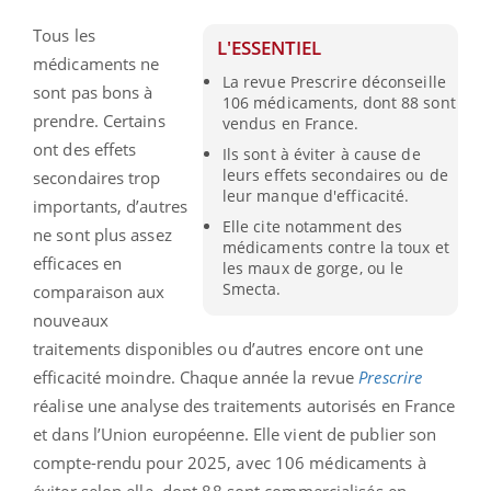
Tous les
L'ESSENTIEL
médicaments ne
La revue Prescrire déconseille
sont pas bons à
106 médicaments, dont 88 sont
prendre. Certains
vendus en France.
ont des effets
Ils sont à éviter à cause de
leurs effets secondaires ou de
secondaires trop
leur manque d'efficacité.
importants, d’autres
Elle cite notamment des
ne sont plus assez
médicaments contre la toux et
efficaces en
les maux de gorge, ou le
Smecta.
comparaison aux
nouveaux
traitements disponibles ou d’autres encore ont une
efficacité moindre. Chaque année la revue
Prescrire
réalise une analyse des traitements autorisés en France
et dans l’Union européenne. Elle vient de publier son
compte-rendu pour 2025, avec 106 médicaments à
éviter selon elle, dont 88 sont commercialisés en