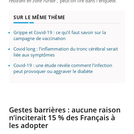
résidant en zone rurale",
peut-on lire dans l’enquête.
SUR LE MÊME THÈME
Grippe et Covid-19 : ce qu’il faut savoir sur la
campagne de vaccination
Covid long : l’inflammation du tronc cérébral serait
liée aux symptômes
Covid-19 : une étude révèle comment l'infection
peut provoquer ou aggraver le diabète
Gestes barrières : aucune raison
n’inciterait 15 % des Français à
les adopter