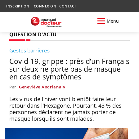
INSCRIPTION
CONNEXION
CONTACT
Menu
QUESTION D'ACTU
Gestes barrières
Covid-19, grippe : près d’un Français
sur deux ne porte pas de masque
en cas de symptômes
Par
Geneviève Andrianaly
Les virus de l’hiver vont bientôt faire leur
retour dans l’Hexagone. Pourtant, 43 % des
personnes déclarent ne jamais porter de
masque lorsqu’ils sont malades.