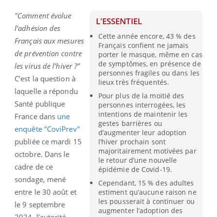
"Comment évolue
L'ESSENTIEL
l’adhésion des
Cette année encore, 43 % des
Français aux mesures
Français confient ne jamais
de prévention contre
porter le masque, même en cas
de symptômes, en présence de
les virus de l’hiver ?"
personnes fragiles ou dans les
C’est la question à
lieux très fréquentés.
laquelle a répondu
Pour plus de la moitié des
Santé publique
personnes interrogées, les
intentions de maintenir les
France dans
une
gestes barrières ou
enquête "CoviPrev"
d’augmenter leur adoption
publiée ce mardi 15
l’hiver prochain sont
majoritairement motivées par
octobre. Dans le
le retour d’une nouvelle
cadre de ce
épidémie de Covid-19.
sondage, mené
Cependant, 15 % des adultes
entre le 30 août et
estiment qu’aucune raison ne
les pousserait à continuer ou
le 9 septembre
augmenter l’adoption des
2024, l’autorité