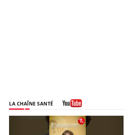
LA CHAÎNE SANTÉ
Youtube