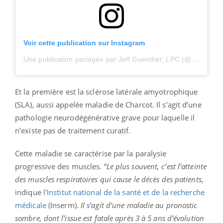
Voir cette publication sur Instagram
Une publication partagée par Jeff Guenther, LPC (@therapyjeff)
Et la première est la sclérose latérale amyotrophique
(SLA), aussi appelée maladie de Charcot. Il s’agit d’une
pathologie neurodégénérative grave pour laquelle il
n’existe pas de traitement curatif.
Cette maladie se caractérise par la paralysie
progressive des muscles. “
Le plus souvent, c’est l’atteinte
des muscles respiratoires qui cause le décès des patients
,
indique
l'Institut national de la santé et de la recherche
médicale
(Inserm).
Il s’agit d’une maladie au pronostic
sombre, dont l’issue est fatale après 3 à 5 ans d’évolution