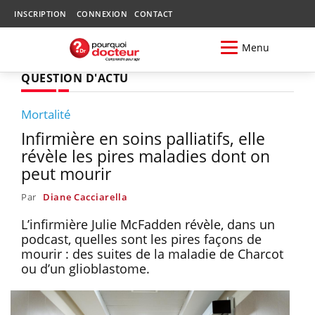
INSCRIPTION
CONNEXION
CONTACT
Menu
QUESTION D'ACTU
Mortalité
Infirmière en soins palliatifs, elle
révèle les pires maladies dont on
peut mourir
Par
Diane Cacciarella
L’infirmière Julie McFadden révèle, dans un
podcast, quelles sont les pires façons de
mourir : des suites de la maladie de Charcot
ou d’un glioblastome.