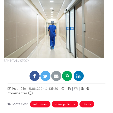
SANTYPAN/ISTOCK
Publié le 15.06.2024 à 13h30
|
|
|
|
|
Commenter
Mots clés :
infirmière
soins palliatifs
décès