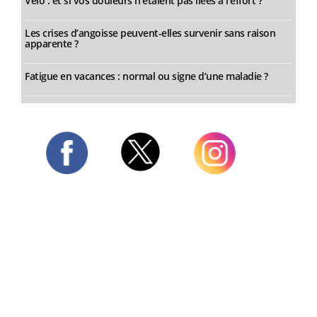
Vélo : et si vos douleurs n’étaient pas liées à l’effort ?
Les crises d’angoisse peuvent-elles survenir sans raison
apparente ?
Fatigue en vacances : normal ou signe d’une maladie ?
Twitter
Facebook
Instagram