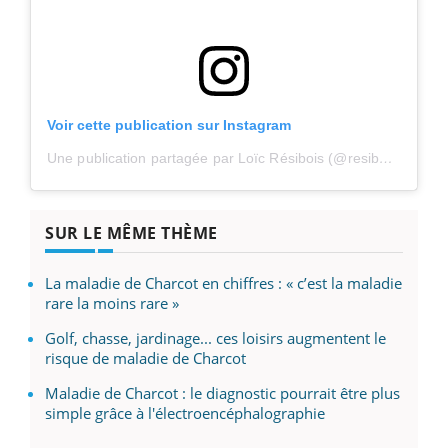
Voir cette publication sur Instagram
Une publication partagée par Loïc Résibois (@resiboisloic)
SUR LE MÊME THÈME
La maladie de Charcot en chiffres : « c’est la maladie
rare la moins rare »
Golf, chasse, jardinage... ces loisirs augmentent le
risque de maladie de Charcot
Maladie de Charcot : le diagnostic pourrait être plus
simple grâce à l'électroencéphalographie