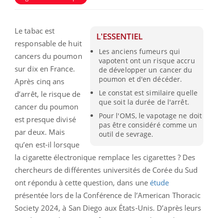
Le tabac est
L'ESSENTIEL
responsable de huit
Les anciens fumeurs qui
cancers du poumon
vapotent ont un risque accru
sur dix en France.
de développer un cancer du
poumon et d'en décéder.
Après cinq ans
Le constat est similaire quelle
d’arrêt, le risque de
que soit la durée de l'arrêt.
cancer du poumon
Pour l'OMS, le vapotage ne doit
est presque divisé
pas être considéré comme un
par deux. Mais
outil de sevrage.
qu’en est-il lorsque
la cigarette électronique remplace les cigarettes ? Des
chercheurs de différentes universités de Corée du Sud
ont répondu à cette question, dans une
étude
présentée lors de la Conférence de l’American Thoracic
Society 2024, à San Diego aux États-Unis. D’après leurs