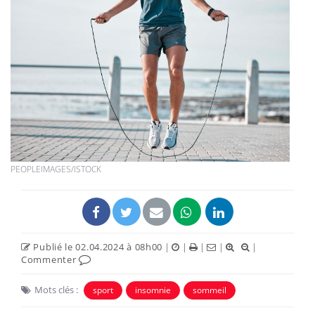
PEOPLEIMAGES/ISTOCK
Publié le 02.04.2024 à 08h00
|
|
|
|
|
Commenter
Mots clés :
sport
insomnie
sommeil