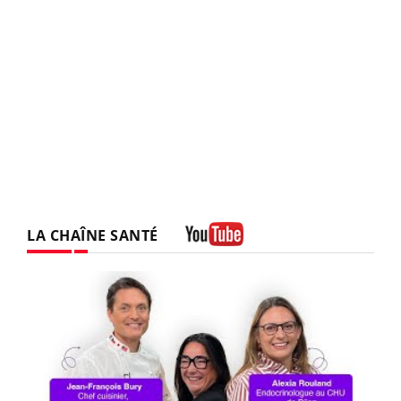
LA CHAÎNE SANTÉ
Youtube