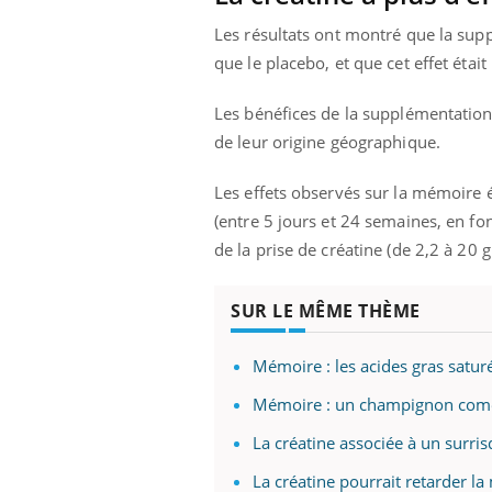
Les résultats ont montré que la sup
que le placebo, et que cet effet éta
Les bénéfices de la supplémentatio
de leur origine géographique.
Les effets observés sur la mémoire é
(entre 5 jours et 24 semaines, en f
de la prise de créatine (de 2,2 à 20 
SUR LE MÊME THÈME
Mémoire : les acides gras satu
Mémoire : un champignon comest
La créatine associée à un surris
La créatine pourrait retarder l