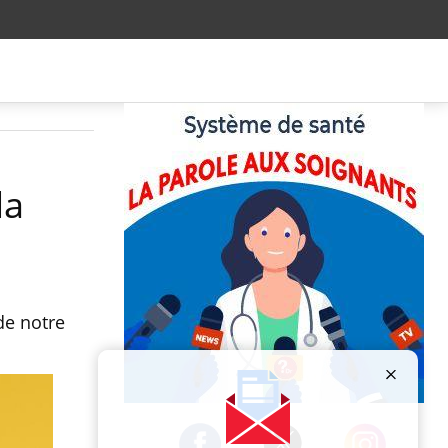
la
de notre
Publicité