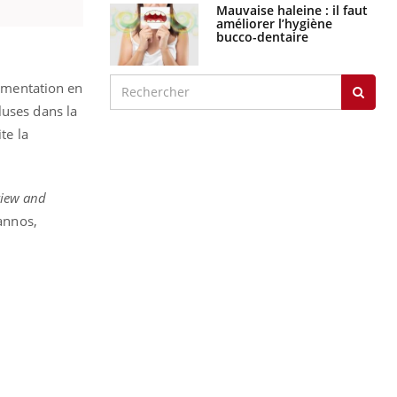
Mauvaise haleine : il faut
améliorer l’hygiène
bucco-dentaire
lémentation en
luses dans la
te la
view and
annos,