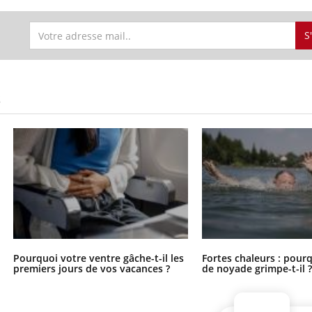
S
S
Pourquoi votre ventre gâche-t-il les
Fortes chaleurs : pourq
premiers jours de vos vacances ?
de noyade grimpe-t-il 