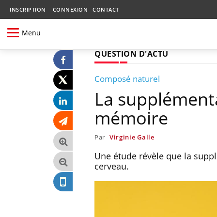
INSCRIPTION
CONNEXION
CONTACT
Menu
QUESTION D'ACTU
Composé naturel
La supplémenta
mémoire
Par
Virginie Galle
Une étude révèle que la supp
cerveau.