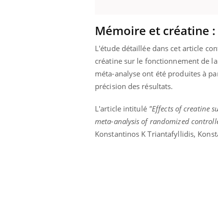
Mémoire et créatine : 
L'étude détaillée dans cet article c
créatine sur le fonctionnement de l
méta-analyse ont été produites à part
précision des résultats.
L'article intitulé
"Effects of creatine 
meta-analysis of randomized controlle
Konstantinos K Triantafyllidis, Kons