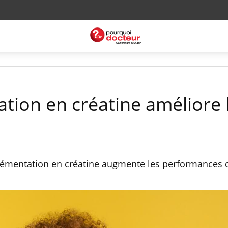
tion en créatine améliore 
lémentation en créatine augmente les performances 