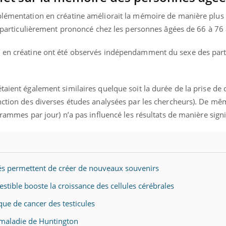
plémentation en créatine améliorait la mémoire de manière plus s
it particulièrement prononcé chez les personnes âgées de 66 à 76 
n en créatine ont été observés indépendamment du sexe des part
taient également similaires quelque soit la durée de la prise de 
onction des diverses études analysées par les chercheurs). De mê
grammes par jour) n’a pas influencé les résultats de manière signi
rés permettent de créer de nouveaux souvenirs
ible booste la croissance des cellules cérébrales
que de cancer des testicules
a maladie de Huntington