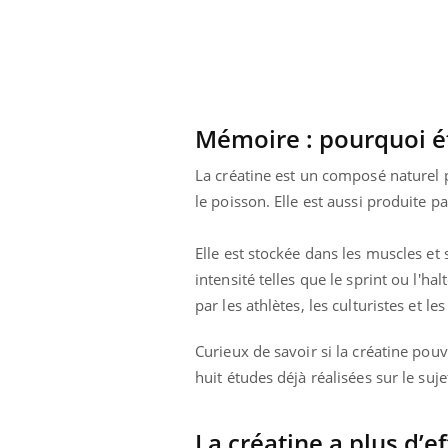
Mémoire : pourquoi ét
La créatine est un composé naturel 
le poisson. Elle est aussi produite p
Elle est stockée dans les muscles et 
intensité telles que le sprint ou l'h
par les athlètes, les culturistes et 
Curieux de savoir si la créatine pouv
huit études déjà réalisées sur le suj
La créatine a plus d’