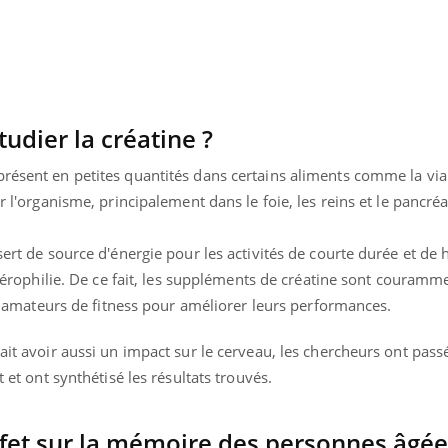
udier la créatine ?
présent en petites quantités dans certains aliments comme la vi
ar l'organisme, principalement dans le foie, les reins et le pancréa
sert de source d'énergie pour les activités de courte durée et de 
altérophilie. De ce fait, les suppléments de créatine sont couramme
les amateurs de fitness pour améliorer leurs performances.
ait avoir aussi un impact sur le cerveau, les chercheurs ont passé
et et ont synthétisé les résultats trouvés.
effet sur la mémoire des personnes âgé