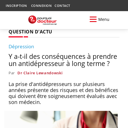
INSCRIPTION
CONNEXION
CONTACT
Menu
QUESTION D'ACTU
Dépression
Y a-t-il des conséquences à prendre
un antidépresseur à long terme ?
Par
Dr Claire Lewandowski
La prise d'antidépresseurs sur plusieurs
années présente des risques et des bénéfices
qui doivent être soigneusement évalués avec
son médecin.