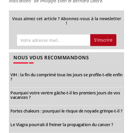
indications" de Philippe Even et Bernard Debré.
Vous aimez cet article ? Abonnez-vous à la newsletter
!
S'inscrire
NOUS VOUS RECOMMANDONS
VIH : la fin du comprimé tous les jours se profile-t-elle enfin
?
Pourquoi votre ventre gâche-t-il les premiers jours de vos
vacances ?
Fortes chaleurs : pourquoi le risque de noyade grimpe-t-il ?
Le Viagra pourrait-il freiner la propagation du cancer ?