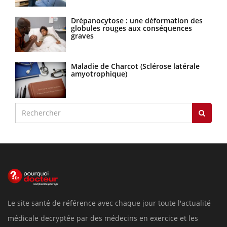
Drépanocytose : une déformation des
globules rouges aux conséquences
graves
Maladie de Charcot (Sclérose latérale
amyotrophique)
Le site santé de référence avec chaque jour toute l'actualité
médicale decryptée par des médecins en exercice et les