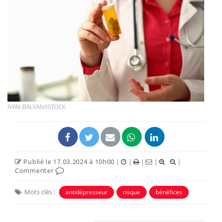
IVAN-BALVAN/ISTOCK
Publié le 17.03.2024 à 10h00
|
|
|
|
|
Commenter
Mots clés :
antidépresseur
risque
bénéfices