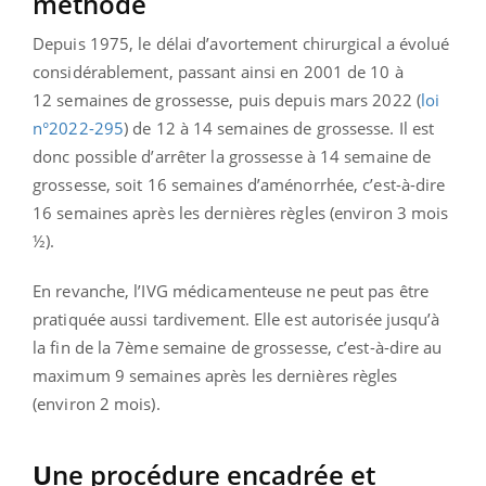
méthode
Depuis 1975, le délai d’avortement chirurgical a évolué
considérablement, passant ainsi en 2001 de 10 à
12 semaines de grossesse, puis depuis mars 2022 (
loi
n°2022-295
) de 12 à 14 semaines de grossesse. Il est
donc possible d’arrêter la grossesse à 14 semaine de
grossesse, soit 16 semaines d’aménorrhée, c’est-à-dire
16 semaines après les dernières règles (environ 3 mois
½).
En revanche, l’IVG médicamenteuse ne peut pas être
pratiquée aussi tardivement. Elle est autorisée jusqu’à
la fin de la 7ème semaine de grossesse, c’est-à-dire au
maximum 9 semaines après les dernières règles
(environ 2 mois).
U
ne procédure encadrée et