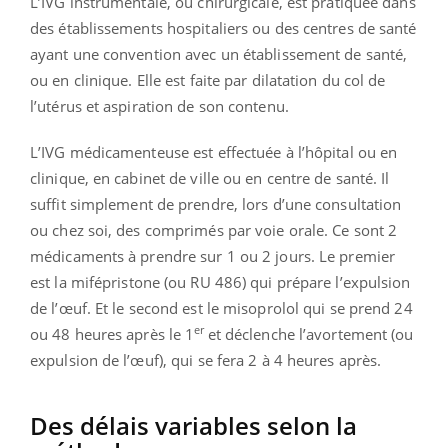
L’IVG instrumentale, ou chirurgicale, est pratiquée dans
des établissements hospitaliers ou des centres de santé
ayant une convention avec un établissement de santé,
ou en clinique. Elle est faite par dilatation du col de
l’utérus et aspiration de son contenu.
L’IVG médicamenteuse est effectuée à l’hôpital ou en
clinique, en cabinet de ville ou en centre de santé. Il
suffit simplement de prendre, lors d’une consultation
ou chez soi, des comprimés par voie orale. Ce sont 2
médicaments à prendre sur 1 ou 2 jours. Le premier
est la mifépristone (ou RU 486) qui prépare l’expulsion
de l’œuf. Et le second est le misoprolol qui se prend 24
er
ou 48 heures après le 1
et déclenche l’avortement (ou
expulsion de l’œuf), qui se fera 2 à 4 heures après.
Des délais variables selon la