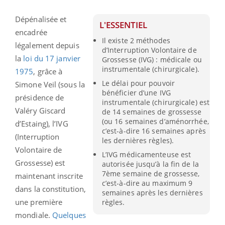
Dépénalisée et
L'ESSENTIEL
encadrée
Il existe 2 méthodes
légalement depuis
d’Interruption Volontaire de
la
loi du 17 janvier
Grossesse (IVG) : médicale ou
instrumentale (chirurgicale).
1975
, grâce à
Le délai pour pouvoir
Simone Veil (sous la
bénéficier d’une IVG
présidence de
instrumentale (chirurgicale) est
Valéry Giscard
de 14 semaines de grossesse
(ou 16 semaines d’aménorrhée,
d’Estaing), l’IVG
c’est-à-dire 16 semaines après
(Interruption
les dernières règles).
Volontaire de
L’IVG médicamenteuse est
Grossesse) est
autorisée jusqu’à la fin de la
7ème semaine de grossesse,
maintenant inscrite
c’est-à-dire au maximum 9
dans la constitution,
semaines après les dernières
une première
règles.
mondiale.
Quelques