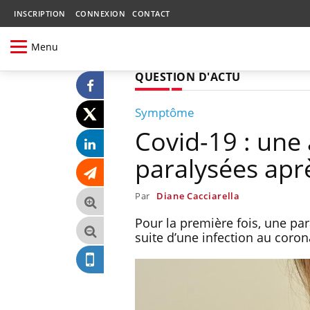
INSCRIPTION
CONNEXION
CONTACT
Menu
QUESTION D'ACTU
Symptôme
Covid-19 : une 
paralysées aprè
Par
Diane Cacciarella
Pour la première fois, une par
suite d’une infection au coron