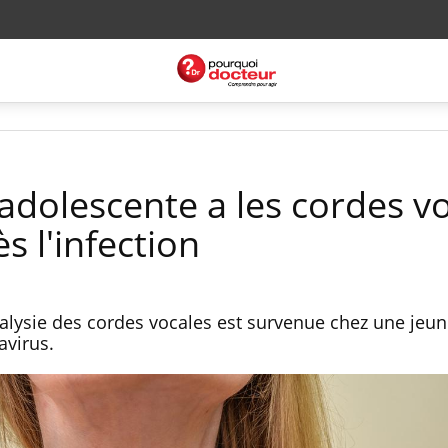
adolescente a les cordes v
s l'infection
alysie des cordes vocales est survenue chez une jeune 
avirus.