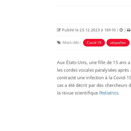
Publié le 23.12.2023 à 16h10
|
|
Mots clés :
Covid-19
séquelles
Aux États-Unis, une fille de 15 ans a
les cordes vocales paralysées après 
contracté une infection à la Covid-1
cas a été décrit par des chercheurs 
la
revue
scientifique
Pediatrics
.