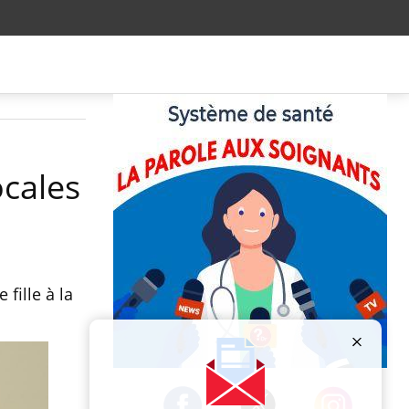
ocales
fille à la
Publicité