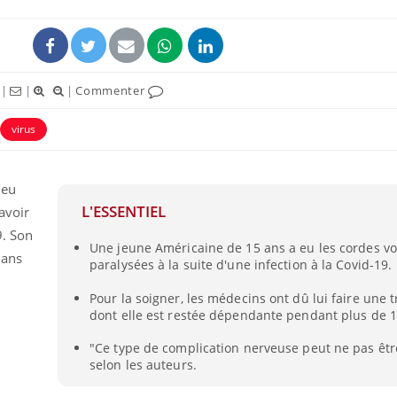
|
|
|
Commenter
virus
 eu
L'ESSENTIEL
avoir
9. Son
Une jeune Américaine de 15 ans a eu les cordes vo
dans
paralysées à la suite d'une infection à la Covid-19.
Pour la soigner, les médecins ont dû lui faire une 
dont elle est restée dépendante pendant plus de 1
"Ce type de complication nerveuse peut ne pas êtr
selon les auteurs.