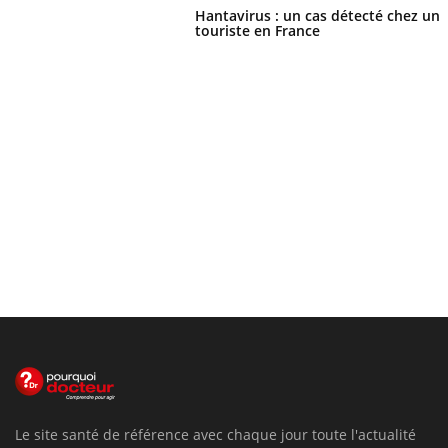
Hantavirus : un cas détecté chez un
touriste en France
Le site santé de référence avec chaque jour toute l'actualité