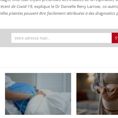
récent de Covid-19,
explique le Dr Danielle Reny Larrow, co-autric
elles plaintes peuvent être facilement attribuées à des diagnostics 
S
S