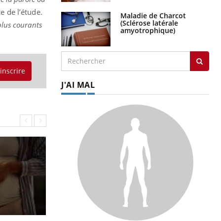
e de l’étude.
Maladie de Charcot
(Sclérose latérale
plus courants
amyotrophique)
'inscrire
J'AI MAL