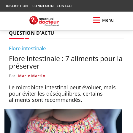
INSCRIPTION
CONNEXION
CONTACT
Menu
QUESTION D'ACTU
Flore intestinale
Flore intestinale : 7 aliments pour la
préserver
Par
Marie Martin
Le microbiote intestinal peut évoluer, mais
pour éviter les déséquilibres, certains
aliments sont recommandés.