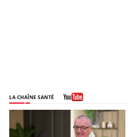
LA CHAÎNE SANTÉ
Youtube