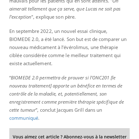
mauvais pour les patients qui en sont atteints. "
On
aimerait tellement que ça serve, que Lucas ne soit pas
l’exception
", explique son père.
En septembre 2022, un nouvel essai clinique,
BIOMEDE 2.0, a été lancé. Son but est de comparer un
nouveau médicament à l’évérolimus, une thérapie
ciblée considérée comme le meilleur traitement qui
existe actuellement.
“
BIOMEDE 2.0 permettra de prouver si l’ONC201 [le
nouveau traitement] apporte un bénéfice en termes de
contrôle de la maladie, et, potentiellement, son
enregistrement comme première thérapie spécifique de
cette tumeur
”, conclut Jacques Grill dans un
communiqué
.
Vous aimez cet article ? Abonnez-vous à la newsletter