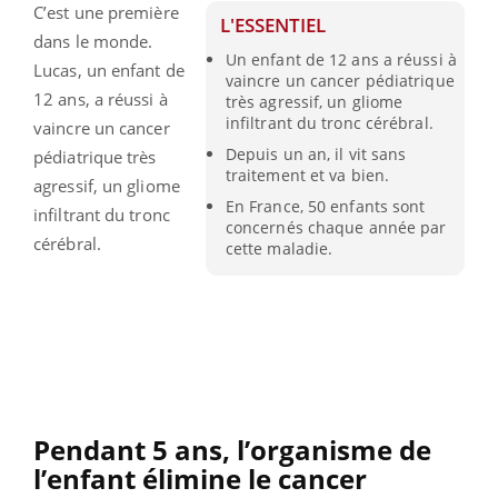
C’est une première
L'ESSENTIEL
dans le monde.
Un enfant de 12 ans a réussi à
Lucas, un enfant de
vaincre un cancer pédiatrique
12 ans, a réussi à
très agressif, un gliome
infiltrant du tronc cérébral.
vaincre un cancer
Depuis un an, il vit sans
pédiatrique très
traitement et va bien.
agressif, un gliome
En France, 50 enfants sont
infiltrant du tronc
concernés chaque année par
cérébral.
cette maladie.
Pendant 5 ans, l’organisme de
l’enfant élimine le cancer