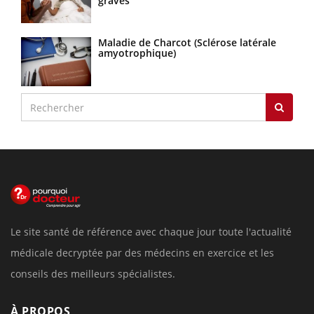
graves
Maladie de Charcot (Sclérose latérale
amyotrophique)
Le site santé de référence avec chaque jour toute l'actualité
médicale decryptée par des médecins en exercice et les
conseils des meilleurs spécialistes.
À PROPOS