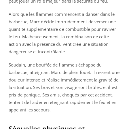
peut jouer un rôle majeur dans la sécurité du feu.
Alors que les flammes commencent à danser dans le
barbecue, Marc décide imprudemment de verser une
quantité supplémentaire de combustible pour raviver
le feu. Malheureusement, la combinaison de cette
action avec la présence du vent crée une situation
dangereuse et incontrôlable.
Soudain, une bouffée de flamme s'échappe du
barbecue, atteignant Marc de plein fouet. Il ressent une
douleur intense et réalise immédiatement la gravité de
la situation. Ses bras et son visage sont brûlés, et il est
pris de panique. Ses amis, choqués par cet accident,
tentent de l'aider en éteignant rapidement le feu et en
appelant les secours.
Séquelles physiques et