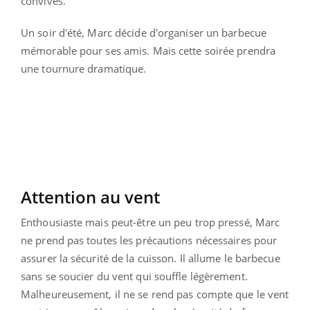
convives.
Un soir d'été, Marc décide d'organiser un barbecue
mémorable pour ses amis. Mais cette soirée prendra
une tournure dramatique.
Attention au vent
Enthousiaste mais peut-être un peu trop pressé, Marc
ne prend pas toutes les précautions nécessaires pour
assurer la sécurité de la cuisson. Il allume le barbecue
sans se soucier du vent qui souffle légèrement.
Malheureusement, il ne se rend pas compte que le vent