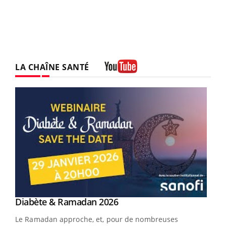
LA CHAÎNE SANTÉ
Youtube
Youtube
Diabète & Ramadan 2026
Youtube
Le Ramadan approche, et, pour de nombreuses