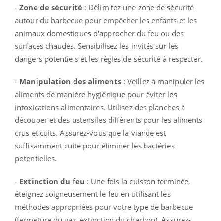
-
Zone de sécurité
: Délimitez une zone de sécurité
autour du barbecue pour empêcher les enfants et les
animaux domestiques d'approcher du feu ou des
surfaces chaudes. Sensibilisez les invités sur les
dangers potentiels et les règles de sécurité à respecter.
-
Manipulation des aliments
: Veillez à manipuler les
aliments de manière hygiénique pour éviter les
intoxications alimentaires. Utilisez des planches à
découper et des ustensiles différents pour les aliments
crus et cuits. Assurez-vous que la viande est
suffisamment cuite pour éliminer les bactéries
potentielles.
-
Extinction du feu
: Une fois la cuisson terminée,
éteignez soigneusement le feu en utilisant les
méthodes appropriées pour votre type de barbecue
(fermeture du gaz, extinction du charbon). Assurez-