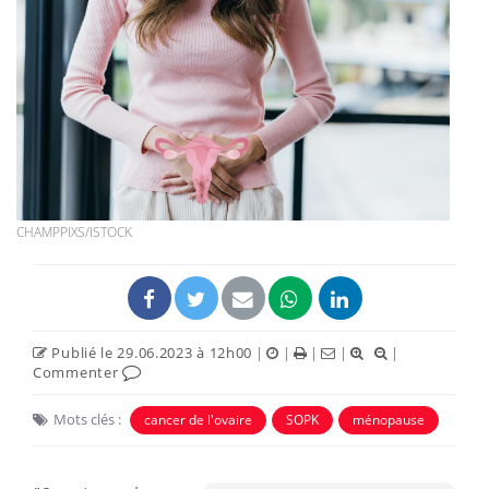
CHAMPPIXS/ISTOCK
Publié le 29.06.2023 à 12h00
|
|
|
|
|
Commenter
Mots clés :
cancer de l'ovaire
SOPK
ménopause