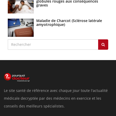
globules rouges aux conséquences
graves
Maladie de Charcot (Sclérose latérale
amyotrophique)
Le site santé de référence avec chaque jour toute l'actualité
médicale decryptée par des médecins en exercice et les
conseils des meilleurs spécialistes.