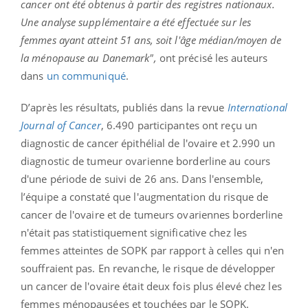
cancer ont été obtenus à partir des registres nationaux.
Une analyse supplémentaire a été effectuée sur les
femmes ayant atteint 51 ans, soit l'âge médian/moyen de
la ménopause au Danemark",
ont précisé les auteurs
dans
un communiqué
.
D’après les résultats, publiés dans la revue
International
Journal of Cancer
, 6.490 participantes ont reçu un
diagnostic de cancer épithélial de l'ovaire et 2.990 un
diagnostic de tumeur ovarienne borderline au cours
d'une période de suivi de 26 ans. Dans l'ensemble,
l’équipe a constaté que l'augmentation du risque de
cancer de l'ovaire et de tumeurs ovariennes borderline
n'était pas statistiquement significative chez les
femmes atteintes de SOPK par rapport à celles qui n'en
souffraient pas. En revanche, le risque de développer
un cancer de l'ovaire était deux fois plus élevé chez les
femmes ménopausées et touchées par le SOPK.