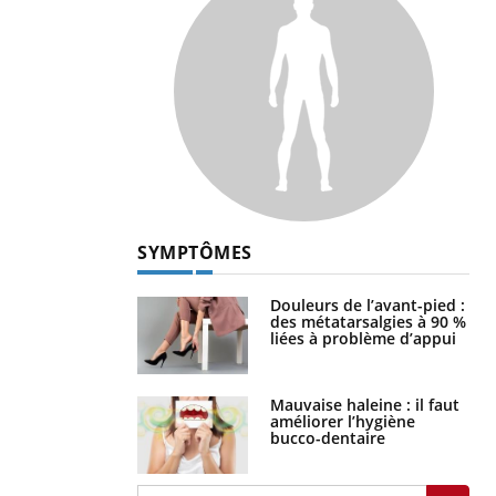
SYMPTÔMES
Douleurs de l’avant-pied :
des métatarsalgies à 90 %
liées à problème d’appui
Mauvaise haleine : il faut
améliorer l’hygiène
bucco-dentaire