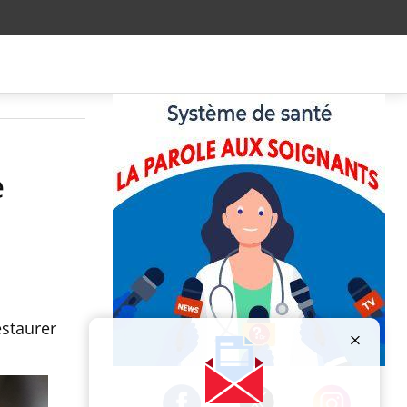
e
estaurer
Publicité