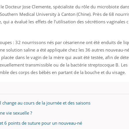
le Docteur Jose Clemente, spécialiste du rôle du microbiote dans
 Southern Medical University à Canton (Chine). Près de 68 nourri
 qui a évalué les effets de l’utilisation des sécrétions vaginales 
oupes : 32 nourrissons nés par césarienne ont été enduits de liq
une solution saline a été appliquée chez les 36 autres nouveau-n
 placée dans le vagin de la mère qui avait été testée, afin de déte
exuellement transmissible ou de la bactérie streptocoque B. Les 
semble des corps des bébés en partant de la bouche et du visage.
nal change au cours de la journée et des saisons
e vie sexuelle ?
 et 6 points de suture pour un nouveau-né