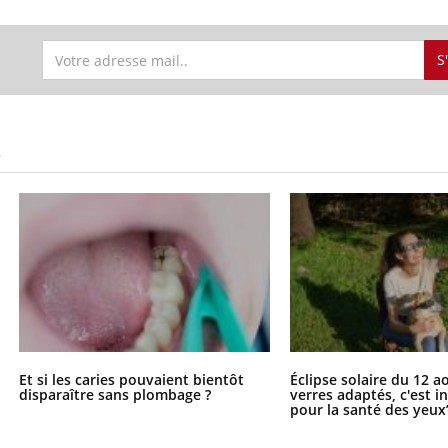
S
S
Et si les caries pouvaient bientôt
Éclipse solaire du 12 a
disparaître sans plombage ?
verres adaptés, c'est 
pour la santé des yeux