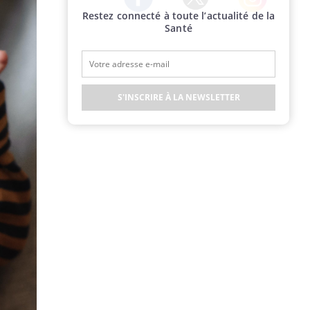
Restez connecté à toute l’actualité de la
Twitter
Facebook
Instagram
Santé
S'INSCRIRE À LA NEWSLETTER