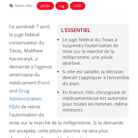
Mots clés :
pilule
ivg
USA
Ce vendredi 7 avril,
L'ESSENTIEL
le juge fédéral
Le juge fédéral du Texas a
conservateur du
suspendu l’autorisation de
Texas, Matthew
mise sur le marché de la
mifépristone, une pilule
Kacsmaryk, a
abortive.
demandé à l'agence
Si elle est validée, la décision
américaine du
devrait s’appliquer à l’ensemble
médicament (
Food
du pays.
and Drug
En France, l’IVG chirurgicale et
médicamenteuse est autorisée
Administration,
pour toutes les femmes, même
FDA
) de retirer
mineures.
l'autorisation de
mise sur le marché de la mifépristone. Si la demande
est acceptée, cette pilule abortive ne sera plus