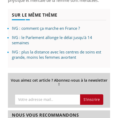
physique et mentale de la femme sont menacées.
SUR LE MÊME THÈME
IVG : comment ça marche en France ?
IVG : le Parlement allonge le délai jusqu'à 14
semaines
IVG : plus la distance avec les centres de soins est
grande, moins les femmes avortent
Vous aimez cet article ? Abonnez-vous à la newsletter
!
S'inscrire
NOUS VOUS RECOMMANDONS