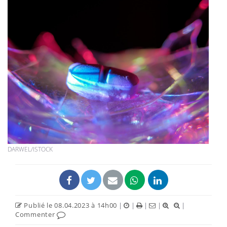
DARWEL/ISTOCK
Publié le 08.04.2023 à 14h00
|
|
|
|
|
Commenter