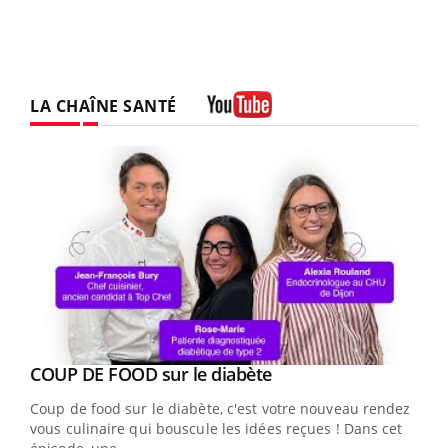
LA CHAÎNE SANTÉ
Youtube
Youtube
cès
COUP DE FOOD sur le diabète
Youtube
Coup de food sur le diabète, c'est votre nouveau rendez-
 en
vous culinaire qui bouscule les idées reçues ! Dans cet
u