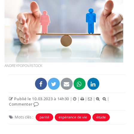
ANDREYPOPOV/ISTOCK
Publié le 10.03.2023 à 14h30
|
|
|
|
|
Commenter
Mots clés :
parité
espérance de vie
étude