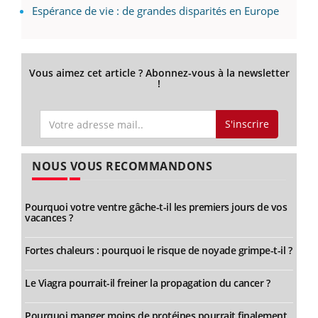
Espérance de vie : de grandes disparités en Europe
Vous aimez cet article ? Abonnez-vous à la newsletter
!
S'inscrire
NOUS VOUS RECOMMANDONS
Pourquoi votre ventre gâche-t-il les premiers jours de vos
vacances ?
Fortes chaleurs : pourquoi le risque de noyade grimpe-t-il ?
Le Viagra pourrait-il freiner la propagation du cancer ?
Pourquoi manger moins de protéines pourrait finalement