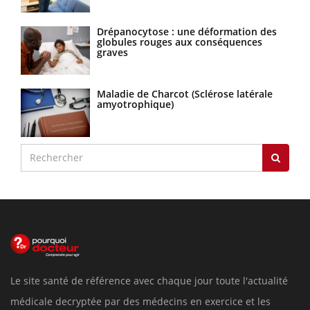
Drépanocytose : une déformation des
globules rouges aux conséquences
graves
Maladie de Charcot (Sclérose latérale
amyotrophique)
Le site santé de référence avec chaque jour toute l'actualité
médicale decryptée par des médecins en exercice et les