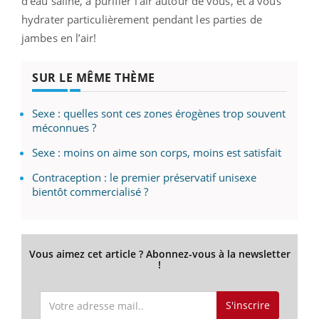
d'eau saline, à purifier l'air autour de vous, et à vous
hydrater particulièrement pendant les parties de
jambes en l’air!
SUR LE MÊME THÈME
Sexe : quelles sont ces zones érogènes trop souvent
méconnues ?
Sexe : moins on aime son corps, moins est satisfait
Contraception : le premier préservatif unisexe
bientôt commercialisé ?
Vous aimez cet article ? Abonnez-vous à la newsletter
!
S'inscrire