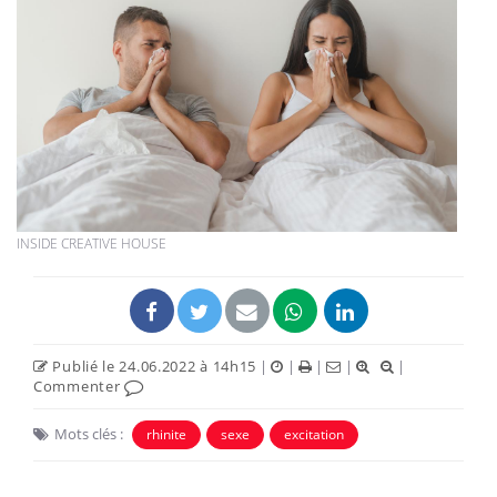
INSIDE CREATIVE HOUSE
Publié le 24.06.2022 à 14h15
|
|
|
|
|
Commenter
Mots clés :
rhinite
sexe
excitation