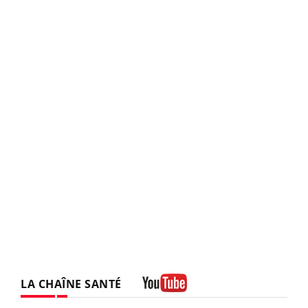
LA CHAÎNE SANTÉ
Youtube