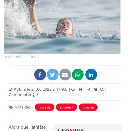
MIHTIANDER / ISTOCK.
Publié le 24.06.2022 à 17h00
|
|
|
|
|
Commenter
Mots clés :
noyade
accident
piscine
Alors que l’athlète
L'ESSENTIEL