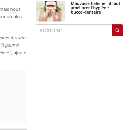
Mauvaise haleine : il faut
améliorer l’hygiène
 mais nous
bucco-dentaire
sur un plus
onnes à risque
'il pourra
eimer"
, ajoute