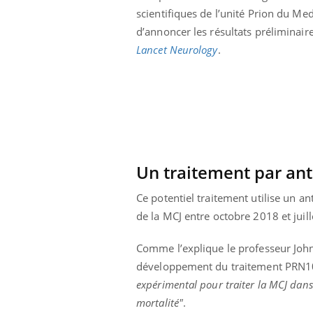
scientifiques de l’unité Prion du Me
d’annoncer les résultats préliminair
Lancet Neurology
.
Un traitement par an
Ce potentiel traitement utilise un a
de la MCJ entre octobre 2018 et juil
Comme l’explique le professeur John 
développement du traitement PRN
expérimental pour traiter la MCJ dans
mortalité"
.