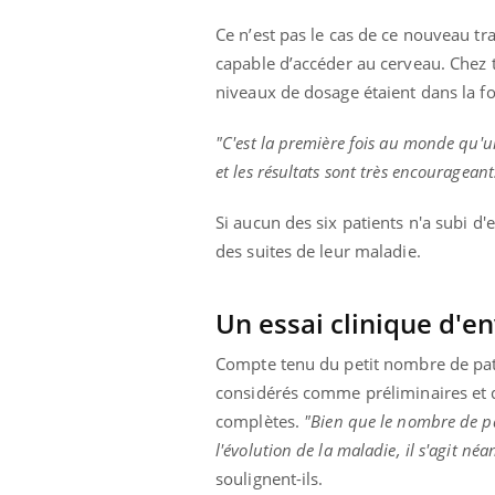
Ce n’est pas le cas de ce nouveau tra
capable d’accéder au cerveau. Chez t
niveaux de dosage étaient dans la fo
"C'est la première fois au monde qu'u
et les résultats sont très encourageant
Si aucun des six patients n'a subi 
des suites de leur maladie.
Un essai clinique d'e
Compte tenu du petit nombre de patie
considérés comme préliminaires et q
complètes.
"Bien que le nombre de pa
l'évolution de la maladie, il s'agit n
soulignent-ils.