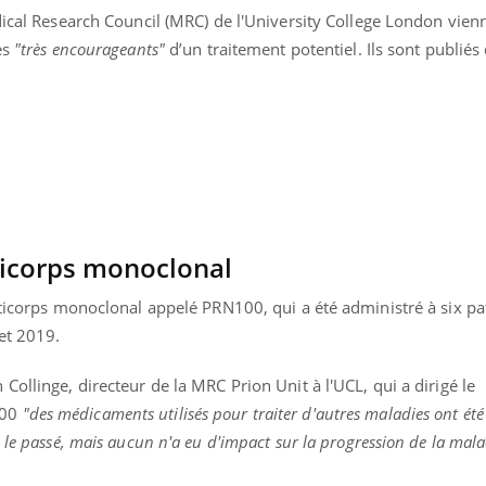
dical Research Council (MRC) de l'University College London vienn
es
"très encourageants"
d’un traitement potentiel. Ils sont publié
ticorps monoclonal
nticorps monoclonal appelé PRN100, qui a été administré à six pat
let 2019.
Collinge, directeur de la MRC Prion Unit à l'UCL, qui a dirigé le
100
"des médicaments utilisés pour traiter d'autres maladies ont été 
 le passé, mais aucun n'a eu d'impact sur la progression de la mala