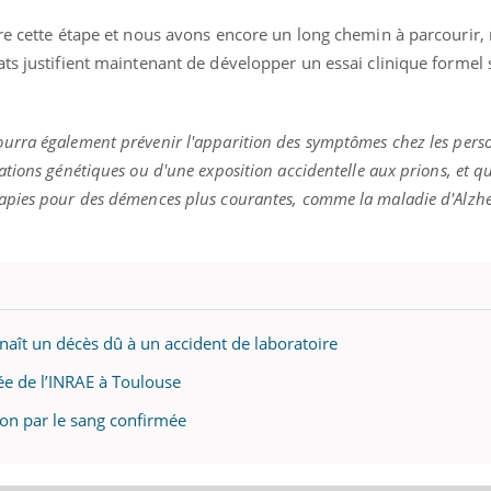
dre cette étape et nous avons encore un long chemin à parcourir,
ts justifient maintenant de développer un essai clinique formel 
rra également prévenir l'apparition des symptômes chez les pers
tions génétiques ou d'une exposition accidentelle aux prions, et qu
apies pour des démences plus courantes, comme la maladie d'Alzh
nnaît un décès dû à un accident de laboratoire
tée de l’INRAE à Toulouse
ion par le sang confirmée