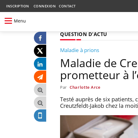
INSCRIPTION
CONNEXION
CONTACT
Menu
QUESTION D'ACTU
Maladie à prions
Maladie de Cre
prometteur à l’
Par
Charlotte Arce
Testé auprès de six patients, 
Creutzfeldt-Jakob chez la moit