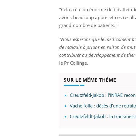
"Cela a été un énorme défi d'attein
avons beaucoup appris et ces résulta
grand nombre de patients."
"Nous espérons que le médicament pou
de maladie à prions en raison de muta
contribuer au développement de thér
le Pr Collinge.
SUR LE MÊME THÈME
Creutzfeld-Jakob : l'INRAE reco
Vache folle : décès d’une retrai
Creutzfeldt-Jakob : la transmiss