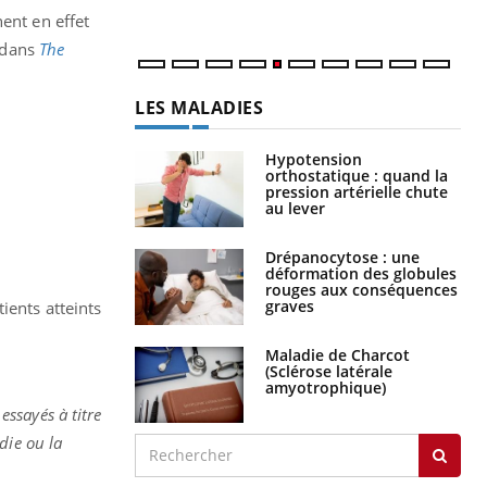
num
ent en effet
s dans
The
LES MALADIES
Hypotension
orthostatique : quand la
pression artérielle chute
au lever
Drépanocytose : une
déformation des globules
rouges aux conséquences
graves
ients atteints
Maladie de Charcot
(Sclérose latérale
amyotrophique)
essayés à titre
die ou la