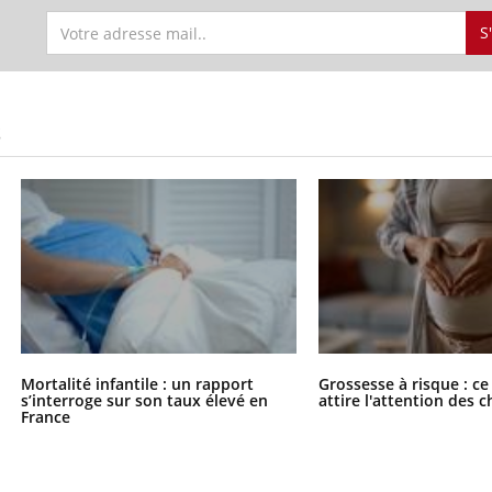
S
S
Mortalité infantile : un rapport
Grossesse à risque : ce
s’interroge sur son taux élevé en
attire l'attention des 
France