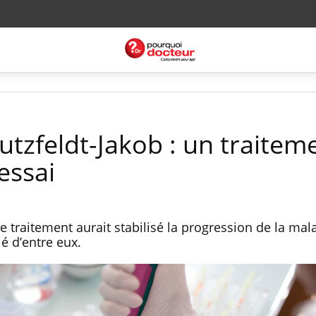
utzfeldt-Jakob : un traitem
essai
ce traitement aurait stabilisé la progression de la mal
ié d’entre eux.