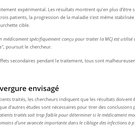
itement expérimental. Les résultats montrent qu’en plus d’être sû
rois patients, la progression de la maladie s’est même stabilisée
urchette cible.
n médicament spécifiquement conçu pour traiter la MCJ est utilisé
s"
, poursuit le chercheur.
d'effets secondaires pendant le traitement, tous sont malheureus
nvergure envisagé
nts traités, les chercheurs indiquent que les résultats doivent 
ue d'autres études sont nécessaires pour tirer des conclusions 
tients traités soit trop faible pour déterminer si le médicament mo
éanmoins d'une avancée importante dans le ciblage des infections à p