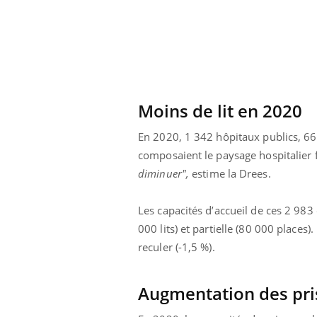
Moins de lit en 2020
En 2020, 1 342 hôpitaux publics, 667
composaient le paysage hospitalier f
diminuer",
estime la Drees.
Les capacités d’accueil de ces 2 983
000 lits) et partielle (80 000 places)
reculer (-1,5 %)
.
Augmentation des pri