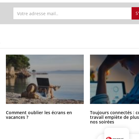
S
S
Comment oublier les écrans en
Toujours connectés : 
vacances ?
travail empiète de plus
nos soirées