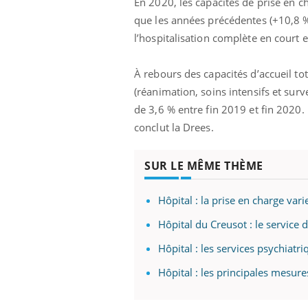
En 2020, les capacités de prise en 
que les années précédentes (+10,8 %
l’hospitalisation complète en court 
À rebours des capacités d’accueil tot
(réanimation, soins intensifs et surv
de 3,6 % entre fin 2019 et fin 2020.
conclut la Drees.
SUR LE MÊME THÈME
Hôpital : la prise en charge va
Hôpital du Creusot : le service 
Hôpital : les services psychia
Hôpital : les principales mesu