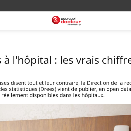
à l'hôpital : les vrais chiffr
ses disent tout et leur contraire, la Direction de la r
 des statistiques (Drees) vient de publier, en open dat
s réellement disponibles dans les hôpitaux.