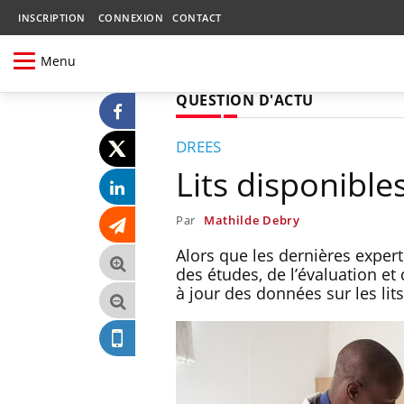
INSCRIPTION
CONNEXION
CONTACT
Menu
QUESTION D'ACTU
DREES
Lits disponibles 
Par
Mathilde Debry
Alors que les dernières experti
des études, de l’évaluation et
à jour des données sur les lit