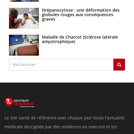
Drépanocytose : une déformation des
globules rouges aux conséquences
graves
Maladie de Charcot (Sclérose latérale
amyotrophique)
Le site santé de référence avec chaque jour toute l'actualité
médicale decryptée par des médecins en exercice et les