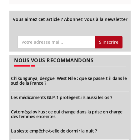
Vous aimez cet article ? Abonnez-vous à la newsletter
!
S'inscrire
NOUS VOUS RECOMMANDONS
Chikungunya, dengue, West Nile : que se passe-t-il dans le
sud de la France ?
Les médicaments GLP-1 protègent-ils aussi les os ?
Cytomégalovirus : ce qui change dans la prise en charge
des femmes enceintes
La sieste empêche-t-elle de dormir la nuit ?