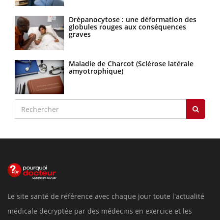
Drépanocytose : une déformation des
globules rouges aux conséquences
graves
Maladie de Charcot (Sclérose latérale
amyotrophique)
Le site santé de référence avec chaque jour toute l'actualité
médicale decryptée par des médecins en exercice et les