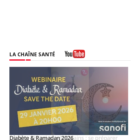
LA CHAÎNE SANTÉ
Youtube
Youtube
Diabète & Ramadan 2026
Youtube