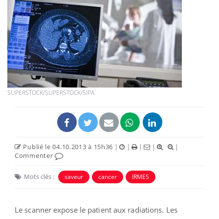
SUPERSTOCK/SUPERSTOCK/SIPA
Publié le 04.10.2013 à 15h36
|
|
|
|
|
Commenter
Mots clés :
saveur
cancer
IRMES
Le scanner expose le patient aux radiations. Les