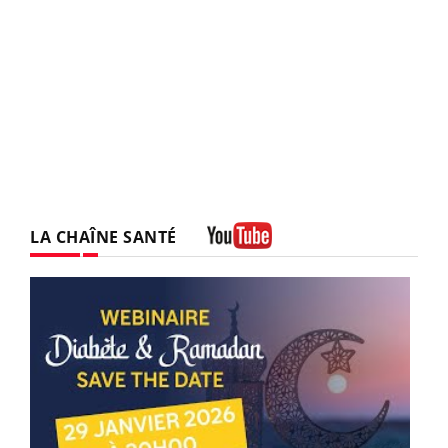
LA CHAÎNE SANTÉ
Youtube