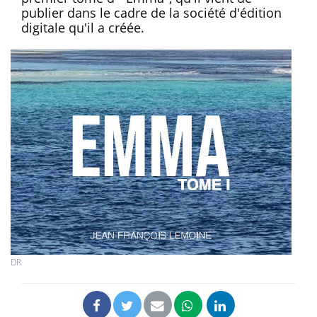
publier dans le cadre de la société d'édition
digitale qu'il a créée.
DR