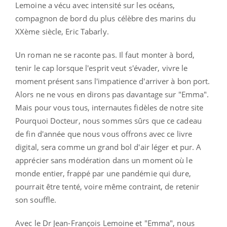
Lemoine a vécu avec intensité sur les océans,
compagnon de bord du plus célèbre des marins du
XXème siècle, Eric Tabarly.
Un roman ne se raconte pas. Il faut monter à bord,
tenir le cap lorsque l'esprit veut s'évader, vivre le
moment présent sans l'impatience d'arriver à bon port.
Alors ne ne vous en dirons pas davantage sur "Emma".
Mais pour vous tous, internautes fidèles de notre site
Pourquoi Docteur, nous sommes sûrs que ce cadeau
de fin d'année que nous vous offrons avec ce livre
digital, sera comme un grand bol d'air léger et pur. A
apprécier sans modération dans un moment où le
monde entier, frappé par une pandémie qui dure,
pourrait être tenté, voire même contraint, de retenir
son souffle.
Avec le Dr Jean-François Lemoine et "Emma", nous