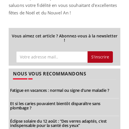
saluons votre fidélité en vous souhaitant d'excellentes
fêtes de Noël et du Nouvel An !
Vous aimez cet article ? Abonnez-vous à la newsletter
!
S'inscrire
NOUS VOUS RECOMMANDONS
Fatigue en vacances : normal ou signe d’une maladie ?
Et si les caries pouvaient bientôt disparaître sans
plombage ?
Éclipse solaire du 12 août : “Des verres adaptés, c'est
indispensable pour la santé des yeux”