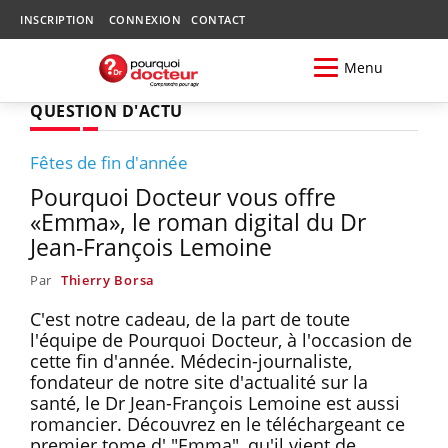
INSCRIPTION
CONNEXION
CONTACT
Menu
QUESTION D'ACTU
Fêtes de fin d'année
Pourquoi Docteur vous offre
«Emma», le roman digital du Dr
Jean-François Lemoine
Par
Thierry Borsa
C'est notre cadeau, de la part de toute
l'équipe de Pourquoi Docteur, à l'occasion de
cette fin d'année. Médecin-journaliste,
fondateur de notre site d'actualité sur la
santé, le Dr Jean-François Lemoine est aussi
romancier. Découvrez en le téléchargeant ce
premier tome d' "Emma", qu'il vient de