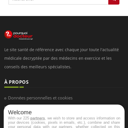
Le site santé de référence avec chaque jour toute l'actualité
médicale decryptée par des médecins en exercice et les
conseils des meilleurs spécialistes.
À PROPOS
Données personnelles et cookies
Qui sommes-nous
Welcome
Conditions d'utilisation
With our 225
partners
, we wish to store and access information on
your devices (cookies, pixels in emails, etc.), combine and share
Plan du site
your personal data with our partners, whether collected on this