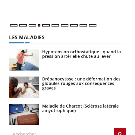
mati
numé
LES MALADIES
Hypotension orthostatique : quand la
pression artérielle chute au lever
Drépanocytose : une déformation des
globules rouges aux conséquences
graves
Maladie de Charcot (Sclérose latérale
amyotrophique)