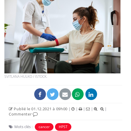
SVITLANA HULKO / ISTOCK.
Publié le 01.12.2021 à 09h00
|
|
|
|
|
Commenter
Mots clés :
cancer
HPST