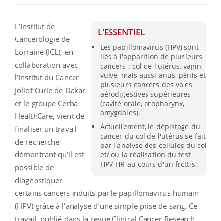
L’Institut de
L'ESSENTIEL
Cancérologie de
Les papillomavirus (HPV) sont
Lorraine (ICL), en
liés à l'apparition de plusieurs
collaboration avec
cancers : col de l'utérus, vagin,
vulve, mais aussi anus, pénis et
l’Institut du Cancer
plusieurs cancers des voies
Joliot Curie de Dakar
aérodigestives supérieures
et le groupe Cerba
(cavité orale, oropharynx,
amygdales).
HealthCare, vient de
Actuellement, le dépistage du
finaliser un travail
cancer du col de l'utérus se fait
de recherche
par l'analyse des cellules du col
démontrant qu’il est
et/ ou la réalisation du test
HPV-HR au cours d'un frottis.
possible de
diagnostiquer
certains cancers induits par le papillomavirus humain
(HPV) grâce à l’analyse d’une simple prise de sang. Ce
travail, publié dans la revue Clinical Cancer Research,