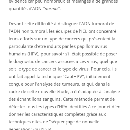
évidence car peu nombreux et mélangés à de grandes
quantités d’ADN
"normal".
Devant cette difficulté à distinguer l’ADN tumoral de
l’ADN non tumoral, les équipes de l’ICL ont concentré
leurs efforts sur un type de cancers qui présentent la
particularité d'être induits par les papillomavirus
humains (HPV), pour savoir s'il était possible de poser
le diagnostic de cancers associés à ces virus, quel que
soit le type de cancer et le type de virus. Pour cela, ils
ont fait appel la technique "CaptHPV", initialement
conçue pour l'analyse des tumeurs, et qui, dans le
cadre de cette nouvelle étude, a été adaptée à l'analyse
des échantillons sanguins. Cette méthode permet de
détecter tous les types d'HPV identifiés à ce jour et d'en
donner les caractéristiques complètes grâce aux
techniques dites de "séquençage de nouvelle
génération" (ou NGS).