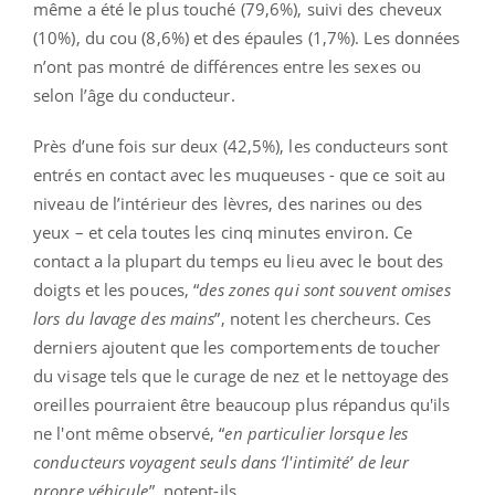
même a été le plus touché (79,6%), suivi des cheveux
(10%), du cou (8,6%) et des épaules (1,7%). Les données
n’ont pas montré de différences entre les sexes ou
selon l’âge du conducteur.
Près d’une fois sur deux (42,5%), les conducteurs sont
entrés en contact avec les muqueuses - que ce soit au
niveau de l’intérieur des lèvres, des narines ou des
yeux – et cela toutes les cinq minutes environ. Ce
contact a la plupart du temps eu lieu avec le bout des
doigts et les pouces, “
des zones qui sont souvent omises
lors du lavage des mains
”, notent les chercheurs. Ces
derniers ajoutent que les comportements de toucher
du visage tels que le curage de nez et le nettoyage des
oreilles pourraient être beaucoup plus répandus qu'ils
ne l'ont même observé, “
en particulier lorsque les
conducteurs voyagent seuls dans ‘l'intimité’ de leur
propre véhicule
”, notent-ils.