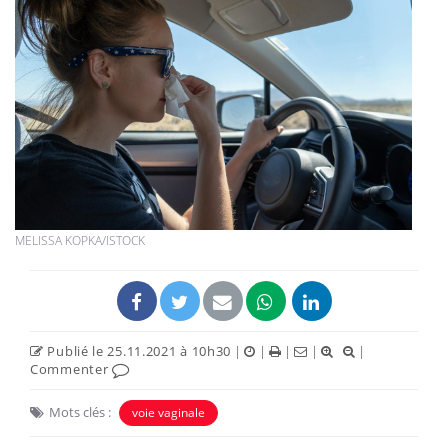
MELISSA KOPKA/ISTOCK
Publié le 25.11.2021 à 10h30
|
|
|
|
|
Commenter
Mots clés :
voie vaginale