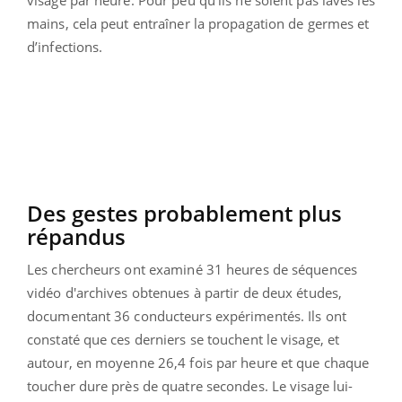
visage par heure. Pour peu qu’ils ne soient pas lavés les
mains, cela peut entraîner la propagation de germes et
d’infections.
Des gestes probablement plus
répandus
Les chercheurs ont examiné 31 heures de séquences
vidéo d'archives obtenues à partir de deux études,
documentant 36 conducteurs expérimentés. Ils ont
constaté que ces derniers se touchent le visage, et
autour, en moyenne 26,4 fois par heure et que chaque
toucher dure près de quatre secondes. Le visage lui-