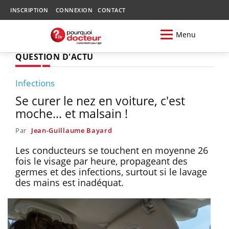
INSCRIPTION
CONNEXION
CONTACT
Menu
QUESTION D'ACTU
Infections
Se curer le nez en voiture, c'est
moche... et malsain !
Par
Jean-Guillaume Bayard
Les conducteurs se touchent en moyenne 26
fois le visage par heure, propageant des
germes et des infections, surtout si le lavage
des mains est inadéquat.