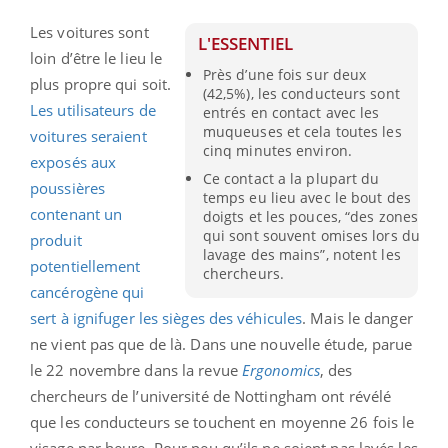
Les voitures sont
L'ESSENTIEL
loin d’être le lieu le
Près d’une fois sur deux
plus propre qui soit.
(42,5%), les conducteurs sont
Les utilisateurs de
entrés en contact avec les
muqueuses et cela toutes les
voitures seraient
cinq minutes environ.
exposés aux
Ce contact a la plupart du
poussières
temps eu lieu avec le bout des
contenant un
doigts et les pouces, “des zones
qui sont souvent omises lors du
produit
lavage des mains”, notent les
potentiellement
chercheurs.
cancérogène qui
sert à ignifuger les sièges des véhicules
. Mais le danger
ne vient pas que de là. Dans une nouvelle étude, parue
le 22 novembre dans la revue
Ergonomics
, des
chercheurs de l’université de Nottingham ont révélé
que les conducteurs se touchent en moyenne 26 fois le