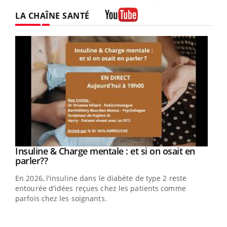
Twitter
Facebook
Instagram
LA CHAÎNE SANTÉ
Youtube
Youtube
Insuline & Charge mentale : et si on osait en
Youtube
Youtube
parler??
En 2026, l'insuline dans le diabète de type 2 reste
entourée d'idées reçues chez les patients comme
parfois chez les soignants.