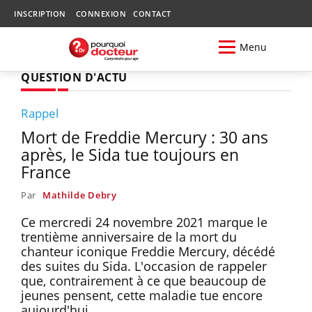
INSCRIPTION
CONNEXION
CONTACT
Menu
QUESTION D'ACTU
Rappel
Mort de Freddie Mercury : 30 ans
après, le Sida tue toujours en
France
Par
Mathilde Debry
Ce mercredi 24 novembre 2021 marque le
trentième anniversaire de la mort du
chanteur iconique Freddie Mercury, décédé
des suites du Sida. L'occasion de rappeler
que, contrairement à ce que beaucoup de
jeunes pensent, cette maladie tue encore
aujourd'hui.