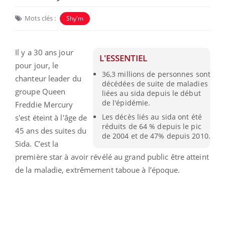
Mots clés :
Shy'm
Il y a 30 ans jour
L'ESSENTIEL
pour jour, le
36,3 millions de personnes sont
chanteur leader du
décédées de suite de maladies
groupe Queen
liées au sida depuis le début
de l'épidémie.
Freddie Mercury
Les décès liés au sida ont été
s'est éteint à l'âge de
réduits de 64 % depuis le pic
45 ans des suites du
de 2004 et de 47% depuis 2010.
Sida. C’est la
première star à avoir révélé au grand public être atteint
de la maladie, extrêmement taboue à l’époque.