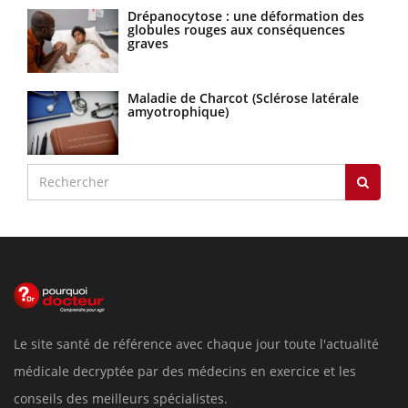
Drépanocytose : une déformation des
globules rouges aux conséquences
graves
Maladie de Charcot (Sclérose latérale
amyotrophique)
Le site santé de référence avec chaque jour toute l'actualité
médicale decryptée par des médecins en exercice et les
conseils des meilleurs spécialistes.