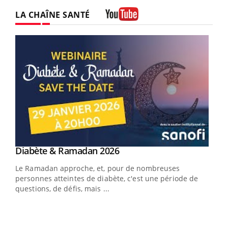
LA CHAÎNE SANTÉ
Youtube
Youtube
Diabète & Ramadan 2026
Un « jumeau numérique » pour faciliter l’accès
Youtube
Youtube
Youtube
à la médecine préventive
Le Ramadan approche, et, pour de nombreuses
Un établissement lié à un groupe mutualiste innove en
personnes atteintes de diabète, c'est une période de
matière de bilan de santé : l'utilisation d'un « jumeau
questions, de défis, mais ...
numérique » permet ...