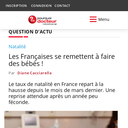
INSCRIPTION
CONNEXION
CONTACT
Menu
QUESTION D'ACTU
Natalité
Les Françaises se remettent à faire
des bébés !
Par
Diane Cacciarella
Le taux de natalité en France repart à la
hausse depuis le mois de mars dernier. Une
reprise attendue après un année peu
féconde.