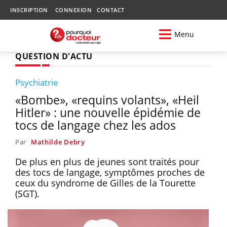
INSCRIPTION
CONNEXION
CONTACT
Menu
QUESTION D'ACTU
Psychiatrie
«Bombe», «requins volants», «Heil
Hitler» : une nouvelle épidémie de
tocs de langage chez les ados
Par
Mathilde Debry
De plus en plus de jeunes sont traités pour
des tocs de langage, symptômes proches de
ceux du syndrome de Gilles de la Tourette
(SGT).