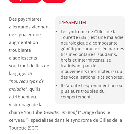
Des psychiatres
L'ESSENTIEL
allemands viennent
Le syndrome de Gilles de la
de signaler une
Tourette (SGT) est une maladie
augmentation
neurologique à composante
génétique caractérisée par des
troublante
tics involontaires, soudains,
d’adolescents
brefs et intermittents, se
souffrant de tics de
traduisant par des
mouvements (tics moteurs) ou
langage. Un
des vocalisations (tics sonores).
"nouveau type de
Il s’ajoute fréquemment un ou
maladie",
qu’ils
plusieurs troubles du
attribuent au
comportement.
visionnage de la
chaîne You tube
Gewitter im Kopf
("Orage dans le
cerveau"), spécialisée dans le syndrome de Gilles de la
Tourette (SGT).