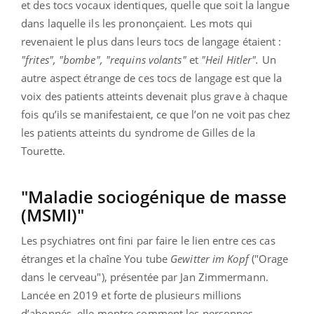
et des tocs vocaux identiques, quelle que soit la langue
dans laquelle ils les prononçaient. Les mots qui
revenaient le plus dans leurs tocs de langage étaient :
"frites", "bombe", "requins volants"
et
"Heil Hitler".
Un
autre aspect étrange de ces tocs de langage est que la
voix des patients atteints devenait plus grave à chaque
fois qu’ils se manifestaient, ce que l’on ne voit pas chez
les patients atteints du syndrome de Gilles de la
Tourette.
"Maladie sociogénique de masse
(MSMI)"
Les psychiatres ont fini par faire le lien entre ces cas
étranges et la chaîne You tube
Gewitter im Kopf
("Orage
dans le cerveau"), présentée par Jan Zimmermann.
Lancée en 2019 et forte de plusieurs millions
d’abonnés, elle montre comment les personnes