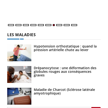
trav
DRH 
LES MALADIES
Hypotension orthostatique : quand la
pression artérielle chute au lever
Drépanocytose : une déformation des
globules rouges aux conséquences
graves
Maladie de Charcot (Sclérose latérale
amyotrophique)