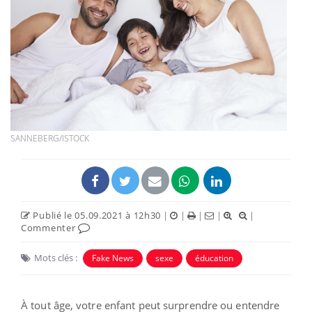
SANNEBERG/ISTOCK
Publié le 05.09.2021 à 12h30
|
|
|
|
|
Commenter
Mots clés :
Fake News
sexe
éducation
À tout âge, votre enfant peut surprendre ou entendre