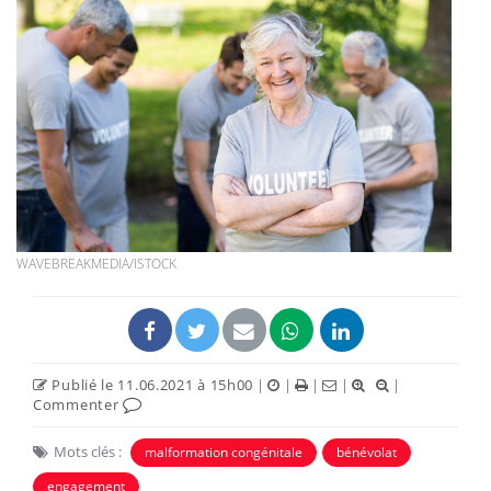
WAVEBREAKMEDIA/ISTOCK
Publié le 11.06.2021 à 15h00
|
|
|
|
|
Commenter
Mots clés :
malformation congénitale
bénévolat
engagement