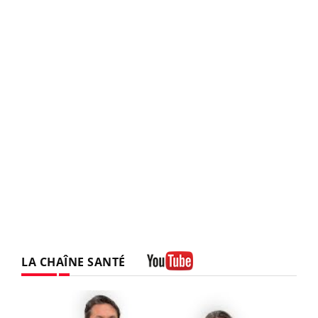
LA CHAÎNE SANTÉ
Youtube