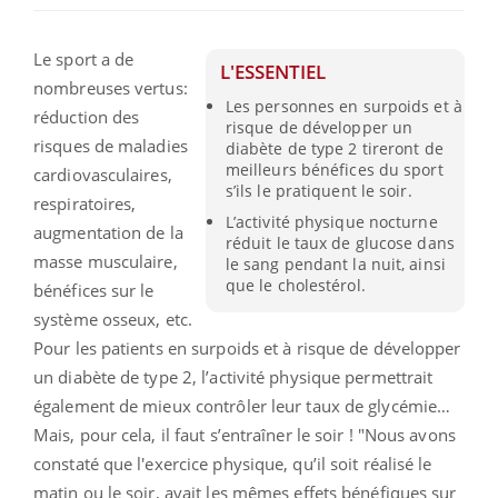
Le sport a de
L'ESSENTIEL
nombreuses vertus:
Les personnes en surpoids et à
réduction des
risque de développer un
risques de maladies
diabète de type 2 tireront de
meilleurs bénéfices du sport
cardiovasculaires,
s’ils le pratiquent le soir.
respiratoires,
L’activité physique nocturne
augmentation de la
réduit le taux de glucose dans
masse musculaire,
le sang pendant la nuit, ainsi
que le cholestérol.
bénéfices sur le
système osseux, etc.
Pour les patients en surpoids et à risque de développer
un diabète de type 2, l’activité physique permettrait
également de mieux contrôler leur taux de glycémie…
Mais, pour cela, il faut s’entraîner le soir ! "
Nous avons
constaté que l'exercice physique, qu’il soit réalisé le
matin ou le soir, avait les mêmes effets bénéfiques sur