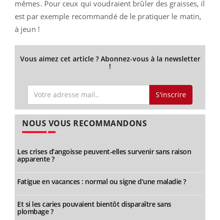
mêmes. Pour ceux qui voudraient brûler des graisses, il
est par exemple recommandé de le pratiquer le matin,
à jeun !
Vous aimez cet article ? Abonnez-vous à la newsletter
!
S'inscrire
NOUS VOUS RECOMMANDONS
Les crises d’angoisse peuvent-elles survenir sans raison
apparente ?
Fatigue en vacances : normal ou signe d’une maladie ?
Et si les caries pouvaient bientôt disparaître sans
plombage ?