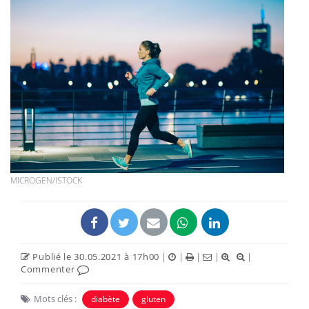
MICROGEN/ISTOCK
Publié le 30.05.2021 à 17h00
|
|
|
|
|
Commenter
Mots clés :
diabète
gluten