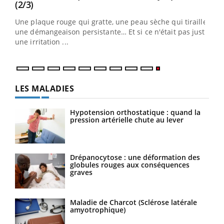
Youtube
(2/3)
ris,
Une plaque rouge qui gratte, une peau sèche qui tiraille,
une démangeaison persistante… Et si ce n'était pas juste
une irritation ...
LES MALADIES
Hypotension orthostatique : quand la
pression artérielle chute au lever
Drépanocytose : une déformation des
globules rouges aux conséquences
graves
Maladie de Charcot (Sclérose latérale
amyotrophique)