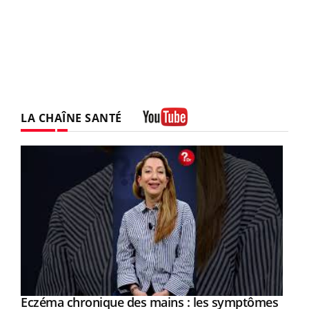
LA CHAÎNE SANTÉ
Youtube
Eczéma chronique des mains : les symptômes
Youtube