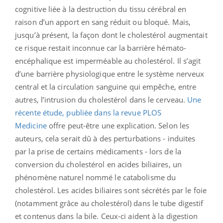
cognitive liée à la destruction du tissu cérébral en
raison d’un apport en sang réduit ou bloqué. Mais,
jusqu’à présent, la façon dont le cholestérol augmentait
ce risque restait inconnue car la barrière hémato-
encéphalique est imperméable au cholestérol. Il s’agit
d’une barrière physiologique entre le système nerveux
central et la circulation sanguine qui empêche, entre
autres, l’intrusion du cholestérol dans le cerveau.
Une
récente étude, publiée dans la revue PLOS
Medicine
offre peut-être une explication. Selon les
auteurs, cela serait dû à des perturbations - induites
par la prise de certains médicaments - lors de la
conversion du cholestérol en acides biliaires, un
phénomène naturel nommé le catabolisme du
cholestérol. Les acides biliaires sont sécrétés par le foie
(notamment grâce au cholestérol) dans le tube digestif
et contenus dans la bile. Ceux-ci aident à la digestion