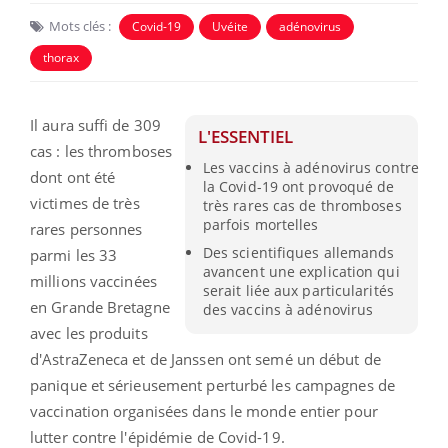
Mots clés :
Covid-19
Uvéite
adénovirus
thorax
Il aura suffi de 309
L'ESSENTIEL
cas : les thromboses
Les vaccins à adénovirus contre
dont ont été
la Covid-19 ont provoqué de
victimes de très
très rares cas de thromboses
parfois mortelles
rares personnes
Des scientifiques allemands
parmi les 33
avancent une explication qui
millions vaccinées
serait liée aux particularités
en Grande Bretagne
des vaccins à adénovirus
avec les produits
d'AstraZeneca et de Janssen ont semé un début de
panique et sérieusement perturbé les campagnes de
vaccination organisées dans le monde entier pour
lutter contre l'épidémie de Covid-19.