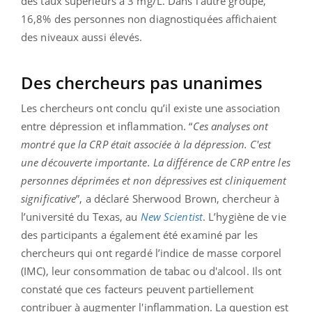
des taux supérieurs à 3 mg/L. Dans l’autre groupe,
16,8% des personnes non diagnostiquées affichaient
des niveaux aussi élevés.
Des chercheurs pas unanimes
Les chercheurs ont conclu qu’il existe une association
entre dépression et inflammation. “
Ces analyses ont
montré que la CRP était associée à la dépression. C'est
une découverte importante. La différence de CRP entre les
personnes déprimées et non dépressives est cliniquement
significative
”, a déclaré Sherwood Brown, chercheur à
l’université du Texas, au
New Scientist
. L’hygiène de vie
des participants a également été examiné par les
chercheurs qui ont regardé l’indice de masse corporel
(IMC), leur consommation de tabac ou d'alcool. Ils ont
constaté que ces facteurs peuvent partiellement
contribuer à augmenter l'inflammation. La question est