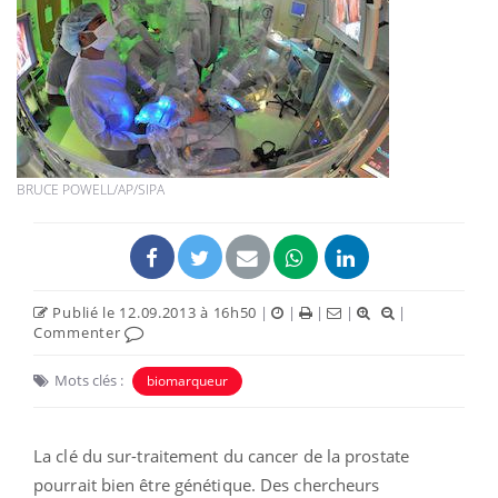
BRUCE POWELL/AP/SIPA
Publié le 12.09.2013 à 16h50
|
|
|
|
|
Commenter
Mots clés :
biomarqueur
La clé du sur-traitement du cancer de la prostate
pourrait bien être génétique. Des chercheurs