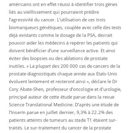
américains ont en effet réussi à identifier trois gènes
liés au vieillissement qui pourraient prédire
l’agressivité du cancer. L’utilisation de ces trois
biomarqueurs génétiques, couplée avec celle des tests
déjà existants comme le dosage de la PSA, devrait
pouvoir aider les médecins à repérer les patients qui
doivent bénéficier d’une surveillance active. Et ainsi
éviter des biopsies ou des ablations de prostate
inutiles. « La plupart des 200 000 cas de cancers de la
prostate diagnostiqués chaque année aux Etats-Unis
évoluent lentement et resteront ainsi », déclare le Dr
Cory Abate-Shen, professeur d’oncologie et d’urologie,
principal auteur de cette étude parue dans la revue
Science Translational Medicine. D’après une étude de
l’Inserm parue en juillet dernier, 9,3% à 22.2% des
patients atteints de tumeurs au stade T1 étaient sur-
traités. Le sur-traitement du cancer de la prostate