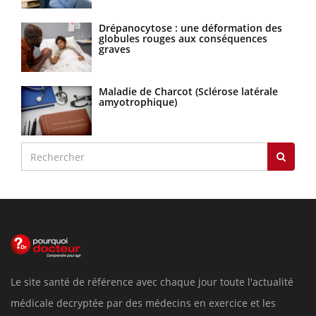
Drépanocytose : une déformation des
globules rouges aux conséquences
graves
Maladie de Charcot (Sclérose latérale
amyotrophique)
Le site santé de référence avec chaque jour toute l'actualité
médicale decryptée par des médecins en exercice et les