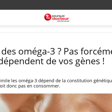
e des oméga-3 ? Pas forcém
 dépendent de vos gènes !
imile les oméga-3 dépend de la constitution génétiq
doit donc pas en consommer.