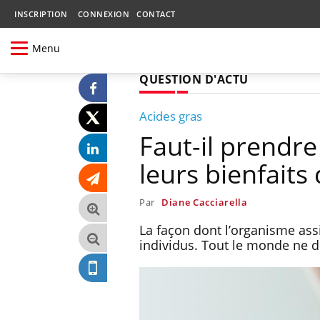
INSCRIPTION
CONNEXION
CONTACT
Menu
QUESTION D'ACTU
Acides gras
Faut-il prendr
leurs bienfaits
Par
Diane Cacciarella
La façon dont l’organisme ass
individus. Tout le monde ne 