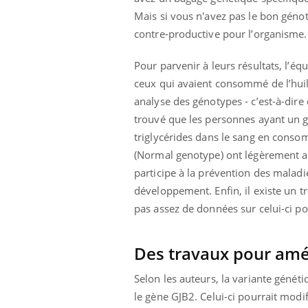
Mais si vous n'avez pas le bon génot
contre-productive pour l’organisme
Pour parvenir à leurs résultats, l’é
ceux qui avaient consommé de l’huile
analyse des génotypes - c’est-à-dire
trouvé que les personnes ayant un 
triglycérides dans le sang en conso
(Normal genotype) ont légèrement au
participe à la prévention des maladi
développement. Enfin, il existe un t
pas assez de données sur celui-ci po
Des travaux pour amél
Selon les auteurs, la variante géné
le gène GJB2. Celui-ci pourrait modif