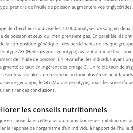
ype, prendre de l’huile de poisson augmentera vos triglycérides.
.
quipe de chercheurs a divisé les 70 000 analyses de sang en deux 
 de poisson et ceux qui n’en prenaient pas. En parallèle, ils ont
 de la composition génétique - des participants de chaque groupe. 
génotype AG (Heterozygous genotype) avaient diminué leur taux
mmant de l’huile de poisson. En revanche, les individus ayant u
gmenté ce taux en ingérant des oméga-3. Un faible taux de trig
es cardiovasculaires, en revanche un taux plus élevé peut favoris
roisième génotype, le GG (Mutant genotype), mais les scientifique
ur en tirer des conclusions.
iorer les conseils nutritionnels
tique en cause dans cette plus ou moins bonne assimilation des o
ier la réponse de l’organisme d’un individu à l’apport de l’huile 