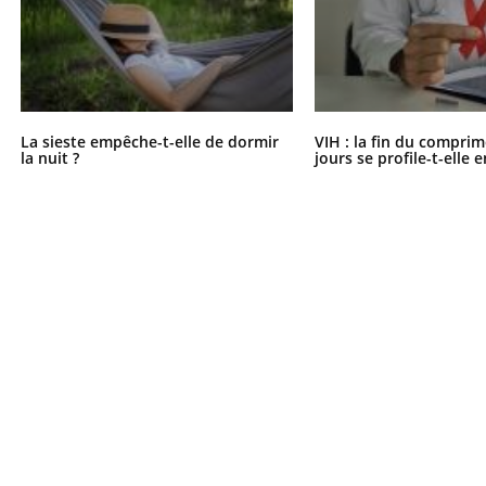
La sieste empêche-t-elle de dormir
VIH : la fin du comprim
la nuit ?
jours se profile-t-elle e