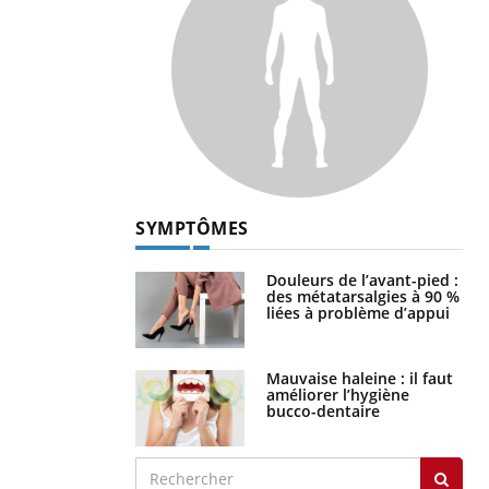
SYMPTÔMES
Douleurs de l’avant-pied :
des métatarsalgies à 90 %
liées à problème d’appui
Mauvaise haleine : il faut
améliorer l’hygiène
bucco-dentaire