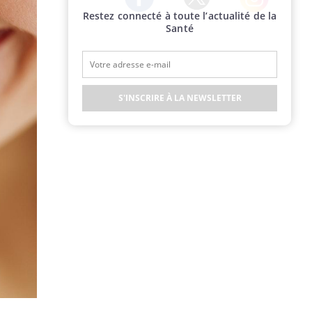
Restez connecté à toute l’actualité de la
Twitter
Facebook
Instagram
Santé
S'INSCRIRE À LA NEWSLETTER