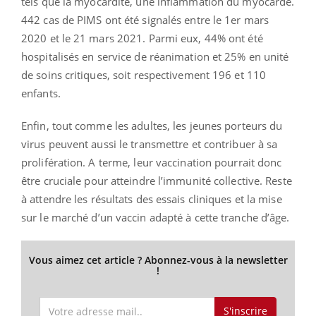
tels que la myocardite, une inflammation du myocarde.
442 cas de PIMS ont été signalés entre le 1er
mars
2020 et le 21 mars 2021. Parmi eux, 44% ont été
hospitalisés en service de réanimation et 25% en unité
de soins critiques, soit respectivement 196 et 110
enfants.
Enfin, tout comme les adultes, les jeunes porteurs du
virus peuvent aussi le transmettre et contribuer à sa
prolifération. A terme, leur vaccination pourrait donc
être cruciale pour atteindre l’immunité collective. Reste
à attendre les résultats des essais cliniques et la mise
sur le marché d’un vaccin adapté à cette tranche d’âge.
Vous aimez cet article ? Abonnez-vous à la newsletter
!
S'inscrire