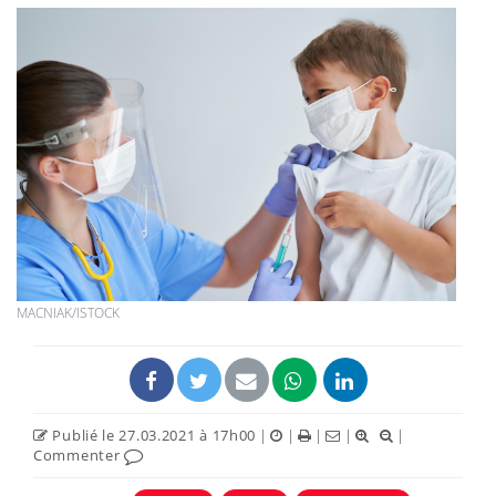
MACNIAK/ISTOCK
Publié le 27.03.2021 à 17h00
|
|
|
|
|
Commenter