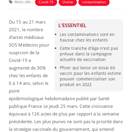
Mots clés :
Covid-19
Uvéite
contamination
Du 15 au 21 mars
L'ESSENTIEL
2021, le nombre
Les contaminations sont en
d’actes médicaux
hausse chez les enfants
SOS Médecins pour
Cette tranche d'âge n'est pas
suspicion de la
prévue dans la campagne
actuelle de vaccination
Covid-19 a
augmenté de 30%
Pfizer qui lance un essai de
vaccin pour les enfants estime
chez les enfants de
pouvoir commercialiser son
0 à 14 ans, selon le
produit en 2022
point
épidémiologique hebdomadaire publié par Santé
publique France ce jeudi 25 mars. Cette croissance
équivaut à 126 actes de plus par rapport à la semaine
précédente. Les plus jeunes ne sont pas la priorité dans
la stratégie vaccinale du gouvernement, qui entend