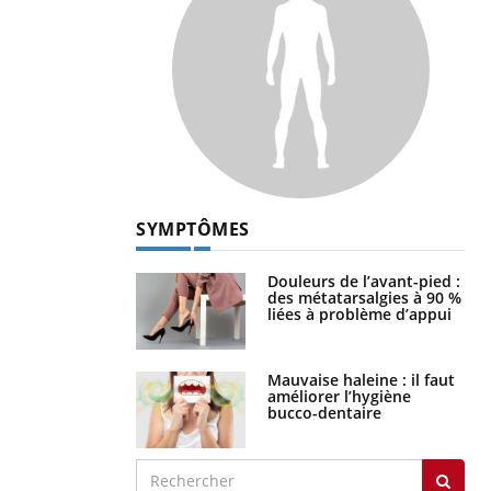
SYMPTÔMES
Douleurs de l’avant-pied :
des métatarsalgies à 90 %
liées à problème d’appui
Mauvaise haleine : il faut
améliorer l’hygiène
bucco-dentaire