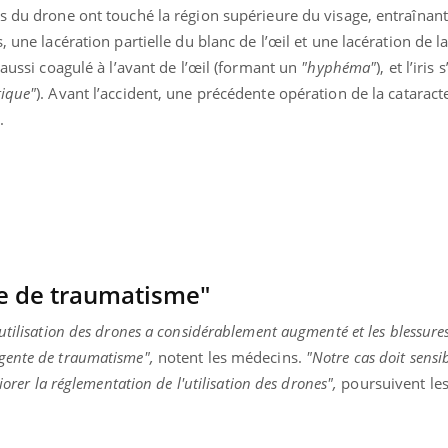
s du drone ont touché la région supérieure du visage, entraînan
s, une lacération partielle du blanc de l’œil et une lacération de
 aussi coagulé à l’avant de l’œil (formant un
"hyphéma"
), et l’iris 
tique"
). Avant l’accident, une précédente opération de la cataract
.
e de traumatisme"
'utilisation des drones a considérablement augmenté et les blessures 
gente de traumatisme",
notent les médecins.
"Notre cas doit sensib
iorer la réglementation de l'utilisation des drones",
poursuivent le