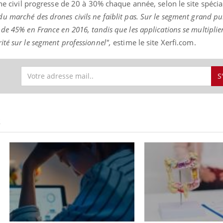
one civil progresse de 20 à 30% chaque année, selon le site spécia
du marché des drones civils ne faiblit pas. Sur le segment grand pub
de 45% en France en 2016, tandis que les applications se multiplien
té sur le segment professionnel",
estime le site Xerfi.com.
S
S