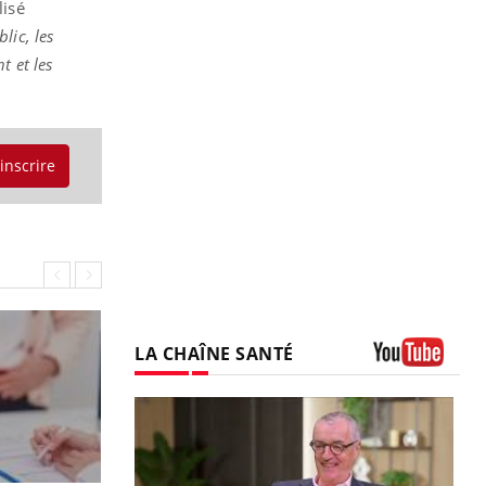
lisé
lic, les
t et les
'inscrire
LA CHAÎNE SANTÉ
Youtube