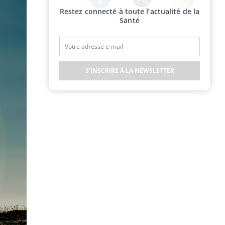
Restez connecté à toute l’actualité de la
Twitter
Facebook
Instagram
Santé
S'INSCRIRE À LA NEWSLETTER