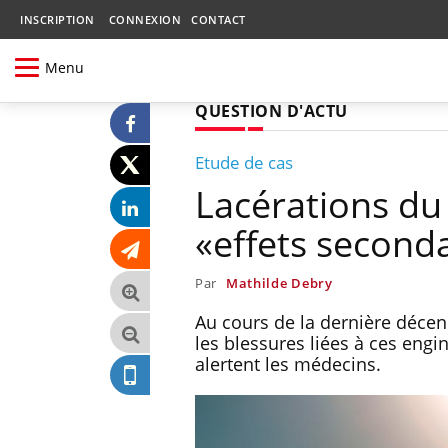
INSCRIPTION
CONNEXION
CONTACT
Menu
QUESTION D'ACTU
Etude de cas
Lacérations du 
«effets seconda
Par
Mathilde Debry
Au cours de la dernière décen
les blessures liées à ces en
alertent les médecins.