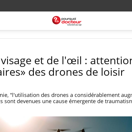
visage et de l'œil : attenti
ires» des drones de loisir
nie, "l'utilisation des drones a considérablement au
gins sont devenues une cause émergente de traumatis