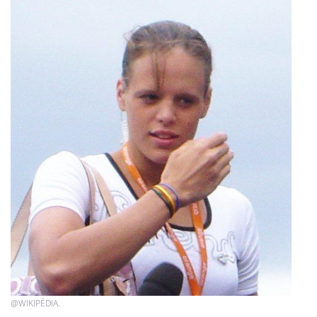
@WIKIPÉDIA.