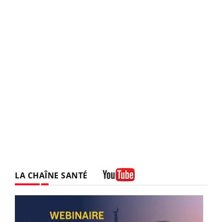
LA CHAÎNE SANTÉ
Youtube