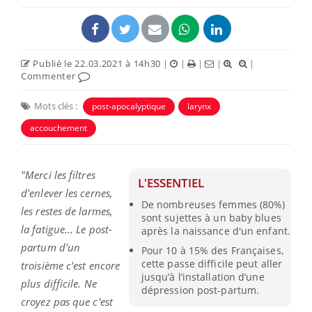
Publié le 22.03.2021 à 14h30
|
|
|
|
|
Commenter
Mots clés :
post-apocalyptique
larynx
accouchement
"Merci les filtres
L'ESSENTIEL
d'enlever les cernes,
De nombreuses femmes (80%)
les restes de larmes,
sont sujettes à un baby blues
la fatigue... Le post-
après la naissance d'un enfant.
partum d'un
Pour 10 à 15% des Françaises,
cette passe difficile peut aller
troisième c'est encore
jusqu’à l’installation d’une
plus difficile. Ne
dépression post-partum.
croyez pas que c'est