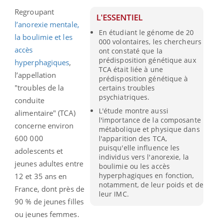
Regroupant
L'ESSENTIEL
l’anorexie mentale,
En étudiant le génome de 20
la boulimie et les
000 volontaires, les chercheurs
accès
ont constaté que la
prédisposition génétique aux
hyperphagiques
,
TCA était liée à une
l’appellation
prédisposition génétique à
"troubles de la
certains troubles
psychiatriques.
conduite
L'étude montre aussi
alimentaire" (TCA)
l'importance de la composante
concerne environ
métabolique et physique dans
600 000
l'apparition des TCA,
puisqu'elle influence les
adolescents et
individus vers l'anorexie, la
jeunes adultes entre
boulimie ou les accès
hyperphagiques en fonction,
12 et 35 ans en
notamment, de leur poids et de
France, dont près de
leur IMC.
90 % de jeunes filles
ou jeunes femmes.