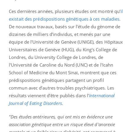
Ces dernières années, plusieurs études ont montré qu’
il
existait des prédispositions génétiques à ces maladies
.
De nouveaux travaux, basés sur l’étude du génome de
dizaines de milliers d’individus, et menés par une
équipe de l'Université de Genève (UNIGE), des Hôpitaux
Universitaires de Genève (HUG), du King's College de
Londres, du University College de Londres, de
l'Université de Caroline du Nord (UNC) et de l'Icahn
School of Medicine du Mont Sinaï, montrent que ces
prédispositions génétiques partagent un profil
commun avec d’autres troubles psychiatriques. Les
résultats viennent d’être publiés dans l’
International
Journal of Eating Disorders
.
"Des études antérieures, qui ont mis en évidence une
association génétique entre un risque élevé d'anorexie
mentale et un faible risque d'obésité, ont commencé à