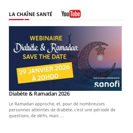
LA CHAÎNE SANTÉ
Youtube
Youtube
Diabète & Ramadan 2026
Youtube
Le Ramadan approche, et, pour de nombreuses
vie !
personnes atteintes de diabète, c'est une période de
…
questions, de défis, mais ...