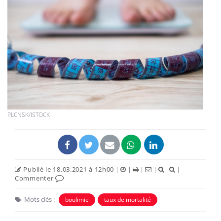
PLCNSK/ISTOCK
Publié le 18.03.2021 à 12h00
|
|
|
|
|
Commenter
Mots clés :
boulimie
taux de mortalité