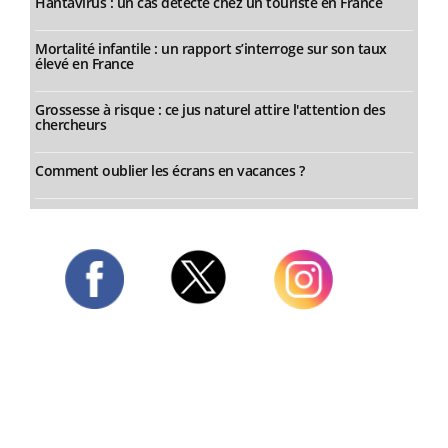
Hantavirus : un cas détecté chez un touriste en France
Mortalité infantile : un rapport s’interroge sur son taux
élevé en France
Grossesse à risque : ce jus naturel attire l'attention des
chercheurs
Comment oublier les écrans en vacances ?
Twitter
Facebook
Instagram