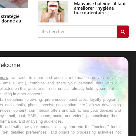
Mauvaise haleine : il faut
améliorer l’hygiène
bucco-dentaire
Chikungunya, dengue, West Nile :
 stratégie
que se passe-t-il dans le sud de la
a donne au
France ?
elcome
ER
tners
, we wish to store and access information on your devices
in emails, etc.), combine and share your personal data with our
s les semaines les meilleures
ollected on this website or in our emails, already held by some of us,
ncluding in other contexts.
ta (identifiers, browsing, preferences, purchases, loyalty programs,
es and emails, phone, precise geolocation, etc.) allows developing
ervices, content, commercial offers and ads across your devices and
 by email, post, SMS, phone, audio, and video), personalising them,
RE
rformance, and analysing audiences.
l" and withdraw your consent at any time via the "cookies" footer
"set detailed preferences" and object to processing activities not