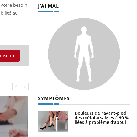
 votre besoin
J'AI MAL
bilité au
'inscrire
SYMPTÔMES
Douleurs de l’avant-pied :
des métatarsalgies à 90 %
liées à problème d’appui