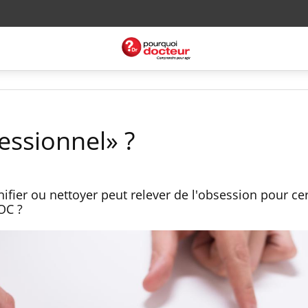
essionnel» ?
nifier ou nettoyer peut relever de l'obsession pour cer
OC ?