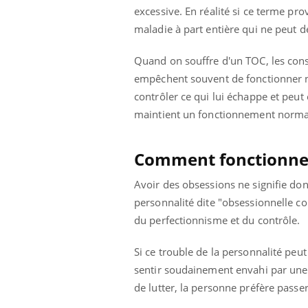
excessive. En réalité si ce terme pr
maladie à part entière qui ne peut d
Quand on souffre d'un TOC, les cons
empêchent souvent de fonctionner n
contrôler ce qui lui échappe et peut
maintient un fonctionnement normal
Comment fonctionne 
Avoir des obsessions ne signifie don
personnalité dite "obsessionnelle c
du perfectionnisme et du contrôle.
Si ce trouble de la personnalité peut
sentir soudainement envahi par une 
de lutter, la personne préfère passer