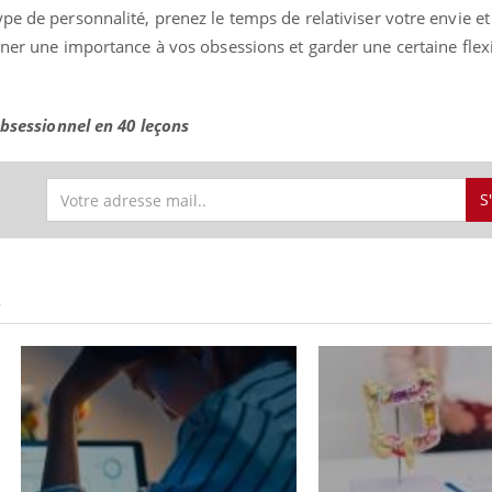
pe de personnalité, prenez le temps de relativiser votre envie et
nner une importance à vos obsessions et garder une certaine flexi
'obsessionnel en 40 leçons
S
S