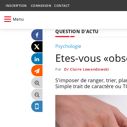
INSCRIPTION
CONNEXION
CONTACT
Menu
QUESTION D'ACTU
Psychologie
Etes-vous «obs
Par
Dr Claire Lewandowski
S'imposer de ranger, trier, pla
Simple trait de caractère ou T