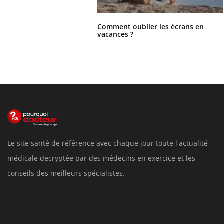
Comment oublier les écrans en
vacances ?
Le site santé de référence avec chaque jour toute l'actualité
médicale decryptée par des médecins en exercice et les
conseils des meilleurs spécialistes.