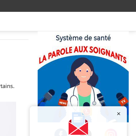
tains.
Publicité