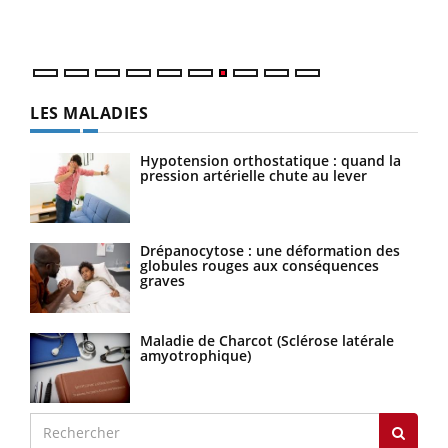
DRH 
LES MALADIES
Hypotension orthostatique : quand la
pression artérielle chute au lever
Drépanocytose : une déformation des
globules rouges aux conséquences
graves
Maladie de Charcot (Sclérose latérale
amyotrophique)