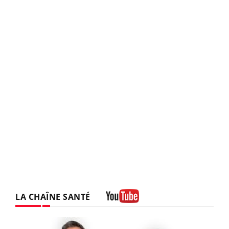
LA CHAÎNE SANTÉ
Youtube