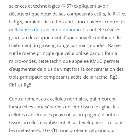
sciences et technologies (KIST) expliquent avoir
découvert que deux de ses composants actifs, le Rk1 et
le Rg5, auraient des effets anti-cancer avérés contre l
es
métastases du cancer du poumon
. Ils ont été révélés
grâce au développement d’une nouvelle méthode de
traitement du ginseng rouge par micro-ondes. Basée
sur le même principe que celui utilisé par un four à
micro-ondes, cette technique appelée KMxG permet
d’augmenter de plus de vingt fois la concentration des
trois principaux composants actifs de la racine, Rg3,
Rk1 et Rg5.
Contrairement aux cellules normales, qui meurent
lorsqu'elles sont séparées de leur tissu d'origine, les
cellules cancéreuses peuvent se propager à d'autres
tissus où elles envahissent et se développent : ce sont
les métastases. TGF-β1, une protéine cytokine qui